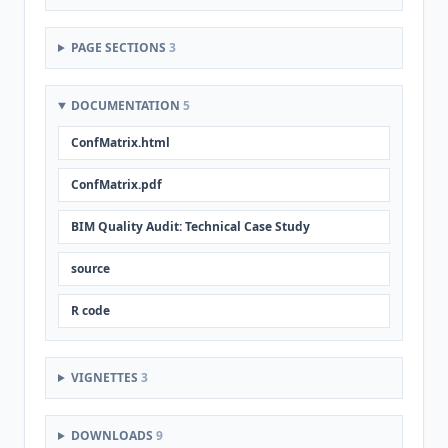
PAGE SECTIONS
3
DOCUMENTATION
5
ConfMatrix.html
ConfMatrix.pdf
BIM Quality Audit: Technical Case Study
source
R code
VIGNETTES
3
DOWNLOADS
9