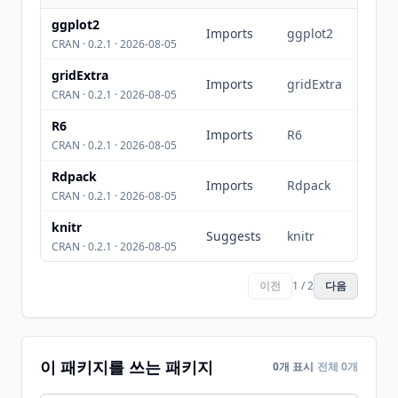
ggplot2
Imports
ggplot2
CRAN · 0.2.1 · 2026-08-05
gridExtra
Imports
gridExtra
CRAN · 0.2.1 · 2026-08-05
R6
Imports
R6
CRAN · 0.2.1 · 2026-08-05
Rdpack
Imports
Rdpack
CRAN · 0.2.1 · 2026-08-05
knitr
Suggests
knitr
CRAN · 0.2.1 · 2026-08-05
이전
1 / 2
다음
이 패키지를 쓰는 패키지
0개 표시
전체 0개