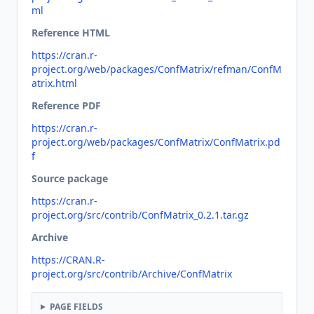
ml
Reference HTML
https://cran.r-
project.org/web/packages/ConfMatrix/refman/ConfM
atrix.html
Reference PDF
https://cran.r-
project.org/web/packages/ConfMatrix/ConfMatrix.pd
f
Source package
https://cran.r-
project.org/src/contrib/ConfMatrix_0.2.1.tar.gz
Archive
https://CRAN.R-
project.org/src/contrib/Archive/ConfMatrix
PAGE FIELDS