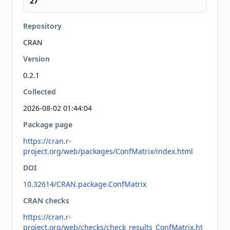
27
Repository
CRAN
Version
0.2.1
Collected
2026-08-02 01:44:04
Package page
https://cran.r-
project.org/web/packages/ConfMatrix/index.html
DOI
10.32614/CRAN.package.ConfMatrix
CRAN checks
https://cran.r-
project.org/web/checks/check_results_ConfMatrix.ht