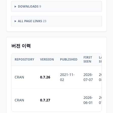
DOWNLOADS
9
ALL PAGE LINKS
23
버전 이력
FIRST
LAST
REPOSITORY
VERSION
PUBLISHED
SEEN
SEEN
2021-11-
2026-
2026-
CRAN
0.7.26
02
07-07
08-07
2026-
2026-
CRAN
0.7.27
06-01
07-10