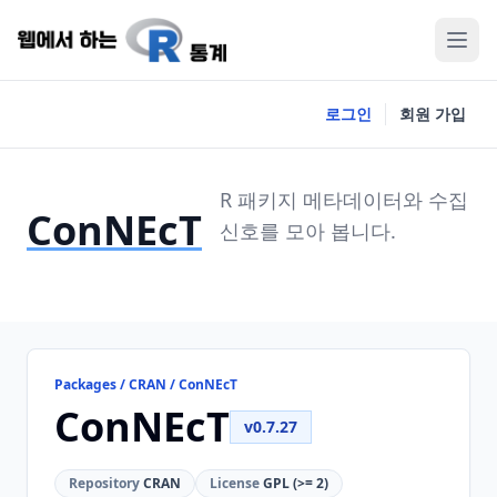
로그인
회원 가입
R 패키지 메타데이터와 수집
ConNEcT
신호를 모아 봅니다.
Packages / CRAN / ConNEcT
ConNEcT
v0.7.27
Repository
CRAN
License
GPL (>= 2)