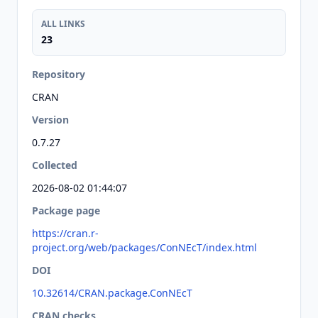
ALL LINKS
23
Repository
CRAN
Version
0.7.27
Collected
2026-08-02 01:44:07
Package page
https://cran.r-
project.org/web/packages/ConNEcT/index.html
DOI
10.32614/CRAN.package.ConNEcT
CRAN checks