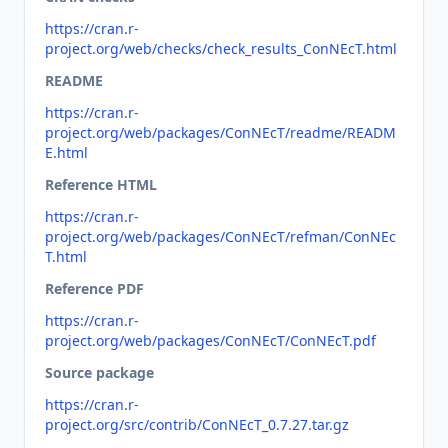
https://cran.r-
project.org/web/checks/check_results_ConNEcT.html
README
https://cran.r-
project.org/web/packages/ConNEcT/readme/READM
E.html
Reference HTML
https://cran.r-
project.org/web/packages/ConNEcT/refman/ConNEc
T.html
Reference PDF
https://cran.r-
project.org/web/packages/ConNEcT/ConNEcT.pdf
Source package
https://cran.r-
project.org/src/contrib/ConNEcT_0.7.27.tar.gz