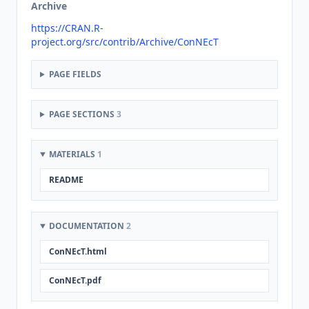
Archive
https://CRAN.R-
project.org/src/contrib/Archive/ConNEcT
PAGE FIELDS
PAGE SECTIONS
3
MATERIALS
1
README
DOCUMENTATION
2
ConNEcT.html
ConNEcT.pdf