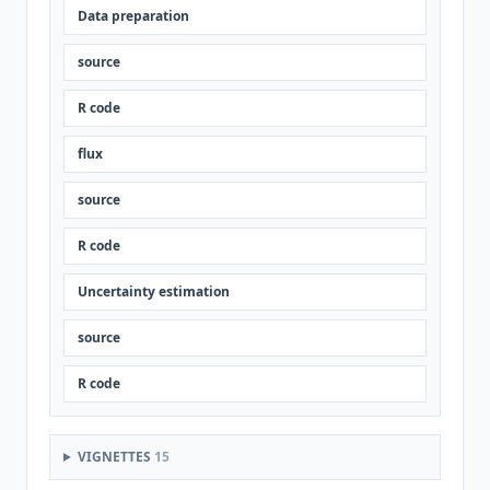
Data preparation
source
R code
flux
source
R code
Uncertainty estimation
source
R code
VIGNETTES
15