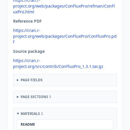
https://cran.r-
project.org/web/packages/ConFluxPro/refman/ConFl
uxPro.html
Reference PDF
https://cran.r-
project.org/web/packages/ConFluxPro/ConFluxPro.pd
f
Source package
https://cran.r-
project.org/src/contrib/ConFluxPro_1.3.1.tar.gz
PAGE FIELDS
PAGE SECTIONS
3
MATERIALS
2
README