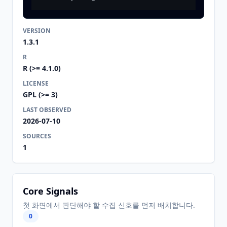
VERSION
1.3.1
R
R (>= 4.1.0)
LICENSE
GPL (>= 3)
LAST OBSERVED
2026-07-10
SOURCES
1
Core Signals
첫 화면에서 판단해야 할 수집 신호를 먼저 배치합니다.
0