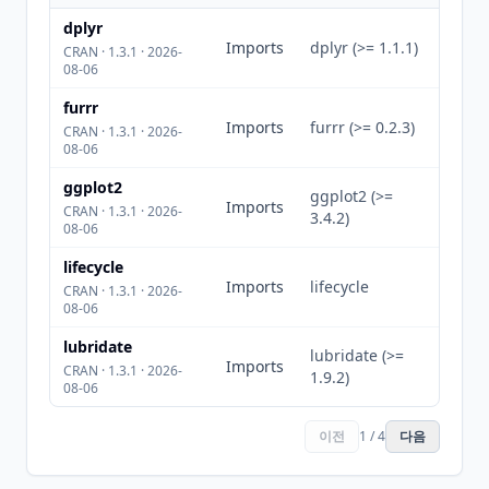
dplyr
Imports
dplyr (>= 1.1.1)
CRAN · 1.3.1 · 2026-
08-06
furrr
Imports
furrr (>= 0.2.3)
CRAN · 1.3.1 · 2026-
08-06
ggplot2
ggplot2 (>=
Imports
CRAN · 1.3.1 · 2026-
3.4.2)
08-06
lifecycle
Imports
lifecycle
CRAN · 1.3.1 · 2026-
08-06
lubridate
lubridate (>=
Imports
CRAN · 1.3.1 · 2026-
1.9.2)
08-06
이전
1 / 4
다음