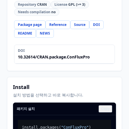
Repository
CRAN
License
GPL (>= 3)
Needs compilation
no
Package page
Reference
Source
DOI
README
NEWS
DOI
10.32614/CRAN.package.ConFluxPro
Install
설치 방법을 선택하고 바로 복사합니다.
패키지 설치
Copy
install.packages
(
"ConFluxPro"
)