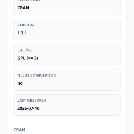
CRAN
VERSION
1.3.1
LICENSE
GPL (>= 3)
NEEDS COMPILATION
no
LAST OBSERVED
2026-07-10
CRAN