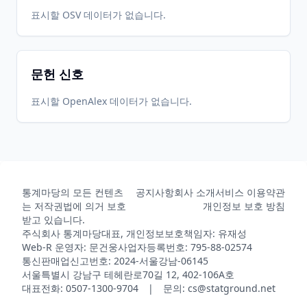
표시할 OSV 데이터가 없습니다.
문헌 신호
표시할 OpenAlex 데이터가 없습니다.
통계마당의 모든 컨텐츠
공지사항
회사 소개
서비스 이용약관
는 저작권법에 의거 보호
개인정보 보호 방침
받고 있습니다.
주식회사 통계마당
대표, 개인정보보호책임자: 유재성
Web-R 운영자: 문건웅
사업자등록번호: 795-88-02574
통신판매업신고번호: 2024-서울강남-06145
서울특별시 강남구 테헤란로70길 12, 402-106A호
대표전화: 0507-1300-9704 | 문의: cs@statground.net