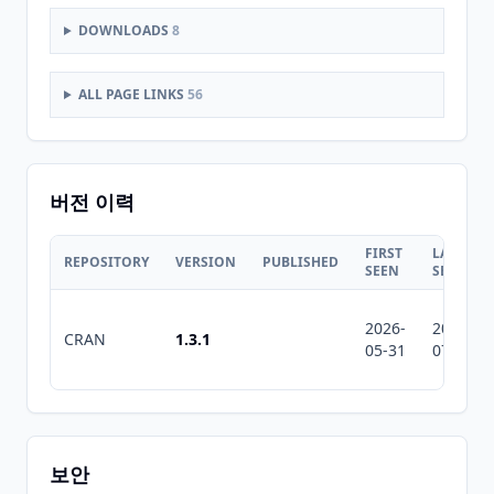
DOWNLOADS
8
ALL PAGE LINKS
56
버전 이력
FIRST
LAST
REPOSITORY
VERSION
PUBLISHED
SEEN
SEEN
2026-
2026-
CRAN
1.3.1
05-31
07-10
보안