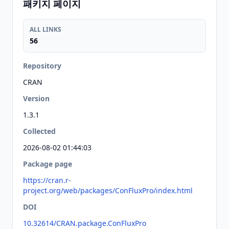
패키지 페이지
ALL LINKS
56
Repository
CRAN
Version
1.3.1
Collected
2026-08-02 01:44:03
Package page
https://cran.r-
project.org/web/packages/ConFluxPro/index.html
DOI
10.32614/CRAN.package.ConFluxPro