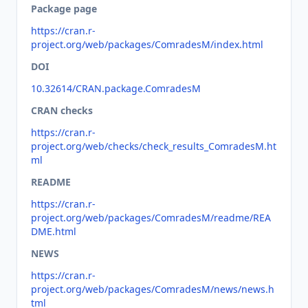
Package page
https://cran.r-
project.org/web/packages/ComradesM/index.html
DOI
10.32614/CRAN.package.ComradesM
CRAN checks
https://cran.r-
project.org/web/checks/check_results_ComradesM.ht
ml
README
https://cran.r-
project.org/web/packages/ComradesM/readme/REA
DME.html
NEWS
https://cran.r-
project.org/web/packages/ComradesM/news/news.h
tml