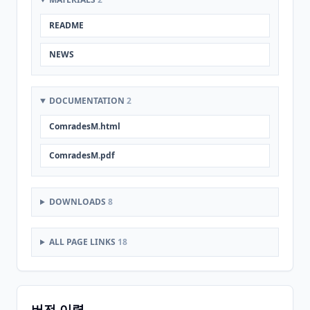
README
NEWS
DOCUMENTATION
2
ComradesM.html
ComradesM.pdf
DOWNLOADS
8
ALL PAGE LINKS
18
버전 이력