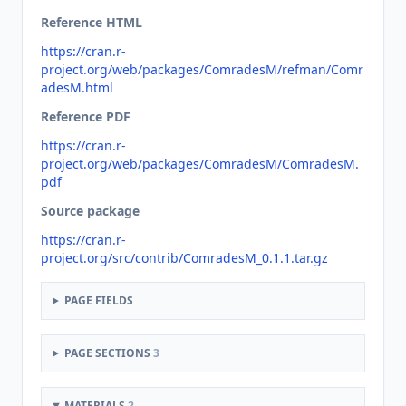
Reference HTML
https://cran.r-
project.org/web/packages/ComradesM/refman/Comr
adesM.html
Reference PDF
https://cran.r-
project.org/web/packages/ComradesM/ComradesM.
pdf
Source package
https://cran.r-
project.org/src/contrib/ComradesM_0.1.1.tar.gz
PAGE FIELDS
PAGE SECTIONS
3
MATERIALS
2