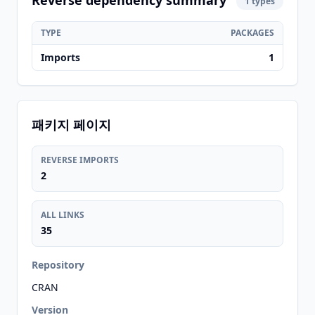
Reverse dependency summary
1 types
TYPE
PACKAGES
Imports
1
패키지 페이지
REVERSE IMPORTS
2
ALL LINKS
35
Repository
CRAN
Version