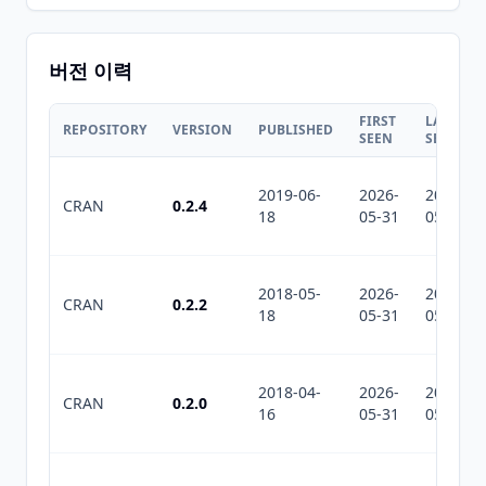
버전 이력
FIRST
LAST
REPOSITORY
VERSION
PUBLISHED
SEEN
SEEN
2019-06-
2026-
2026-
CRAN
0.2.4
18
05-31
05-31
2018-05-
2026-
2026-
CRAN
0.2.2
18
05-31
05-31
2018-04-
2026-
2026-
CRAN
0.2.0
16
05-31
05-31