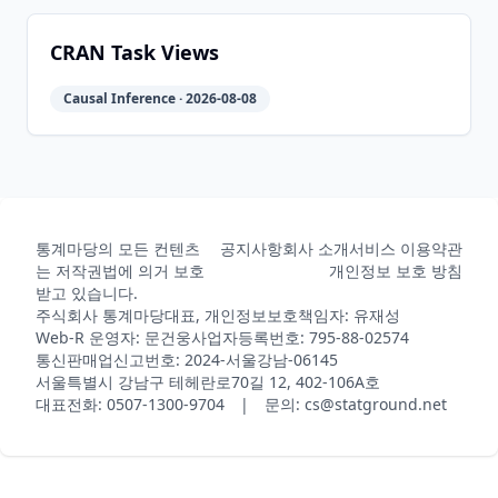
2026-
2026-
CRAN
0.2.6.2
05-31
07-10
CRAN Task Views
Causal Inference · 2026-08-08
통계마당의 모든 컨텐츠
공지사항
회사 소개
서비스 이용약관
는 저작권법에 의거 보호
개인정보 보호 방침
받고 있습니다.
주식회사 통계마당
대표, 개인정보보호책임자: 유재성
Web-R 운영자: 문건웅
사업자등록번호: 795-88-02574
통신판매업신고번호: 2024-서울강남-06145
서울특별시 강남구 테헤란로70길 12, 402-106A호
대표전화: 0507-1300-9704 | 문의: cs@statground.net