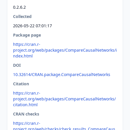
0.2.6.2
Collected
2026-05-22 07:01:17
Package page
https://cran.r-
project.org/web/packages/CompareCausalNetworks/i
ndex.html
DOI
10.32614/CRAN.package.CompareCausalNetworks
Citation
https://cran.r-
project.org/web/packages/CompareCausalNetworks/
citation.html
CRAN checks
https://cran.r-
project.org/web/checks/check_results_CompareCaus