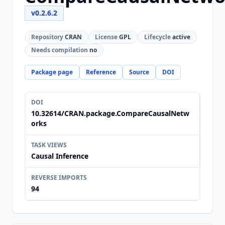
v0.2.6.2
Repository
CRAN
License
GPL
Lifecycle
active
Needs compilation
no
Package page
Reference
Source
DOI
DOI
10.32614/CRAN.package.CompareCausalNetw
orks
TASK VIEWS
Causal Inference
REVERSE IMPORTS
94