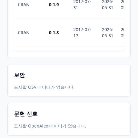
2017-07-
2026-
2026-
CRAN
0.1.9
31
05-31
05-31
2017-07-
2026-
2026-
CRAN
0.1.8
17
05-31
05-31
2016-12-
2026-
2026-
CRAN
0.1.5
01
05-31
05-31
보안
2015-10-
2026-
2026-
표시할 OSV 데이터가 없습니다.
CRAN
0.1.4
07
05-31
05-31
문헌 신호
2015-06-
2026-
2026-
CRAN
0.1.1
24
05-31
05-31
표시할 OpenAlex 데이터가 없습니다.