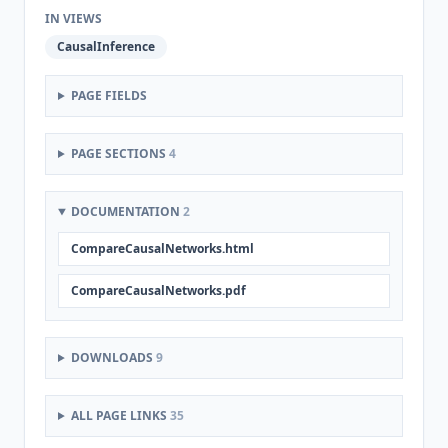
IN VIEWS
CausalInference
PAGE FIELDS
PAGE SECTIONS
4
DOCUMENTATION
2
CompareCausalNetworks.html
CompareCausalNetworks.pdf
DOWNLOADS
9
ALL PAGE LINKS
35