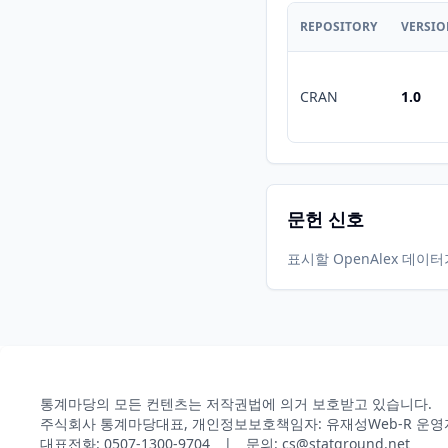
REPOSITORY
VERSI
CRAN
1.0
문헌 신호
표시할 OpenAlex 데이
통계마당의 모든 컨텐츠는 저작권법에 의거 보호받고 있습니다.
주식회사 통계마당
대표, 개인정보보호책임자: 유재성
Web-R 운영
대표전화: 0507-1300-9704 | 문의: cs@statground.net