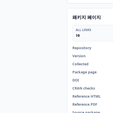
패키지 페이지
ALL LINKS
19
Repository
Version
Collected
Package page
DOI
CRAN checks
Reference HTML
Reference PDF
Source package