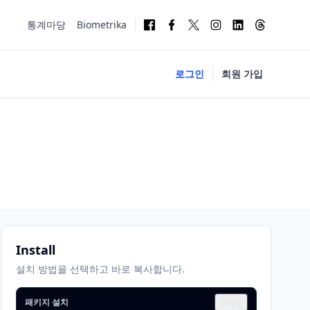
통계마당
Biometrika
로그인
회원 가입
Install
설치 방법을 선택하고 바로 복사합니다.
패키지 설치
Copy