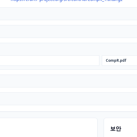
CompR.pdf
보안