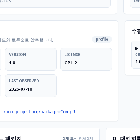
습니다.
ba
수
profile
카드와 토큰으로 압축합니다.
VERSION
LICENSE
C
1.
1.0
GPL-2
LAST OBSERVED
2026-07-10
cran.r-project.org/package=CompR
는 패키지
이 패키지
5개 표시
전체 5개