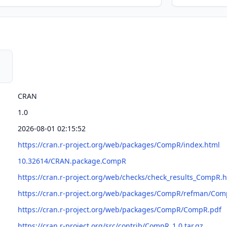
CRAN
1.0
2026-08-01 02:15:52
https://cran.r-project.org/web/packages/CompR/index.html
10.32614/CRAN.package.CompR
https://cran.r-project.org/web/checks/check_results_CompR.
https://cran.r-project.org/web/packages/CompR/refman/Com
https://cran.r-project.org/web/packages/CompR/CompR.pdf
https://cran.r-project.org/src/contrib/CompR_1.0.tar.gz