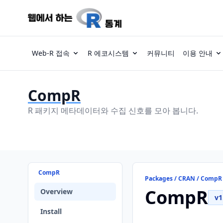
Web-R 접속
R 에코시스템
커뮤니티
이용 안내
CompR
R 패키지 메타데이터와 수집 신호를 모아 봅니다.
CompR
Packages / CRAN / CompR
CompR
Overview
v1
Install