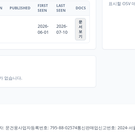
표시할 OSV 
FIRST
LAST
ON
PUBLISHED
DOCS
SEEN
SEEN
문
2026-
2026-
서
보
06-01
07-10
기
터가 없습니다.
자: 문건웅
사업자등록번호: 795-88-02574
통신판매업신고번호: 2024-서울