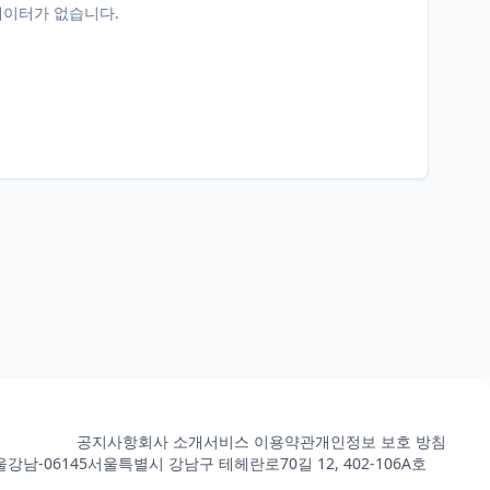
데이터가 없습니다.
공지사항
회사 소개
서비스 이용약관
개인정보 보호 방침
강남-06145
서울특별시 강남구 테헤란로70길 12, 402-106A호