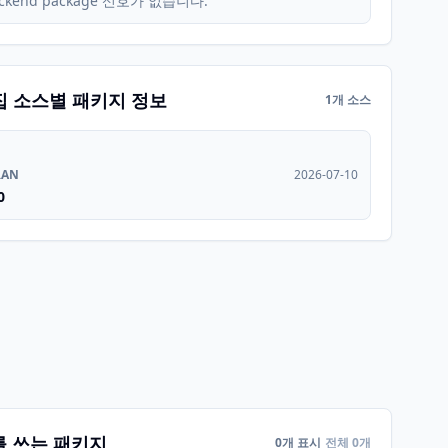
ckend package 신호가 없습니다.
집 소스별 패키지 정보
1개 소스
RAN
2026-07-10
0
를 쓰는 패키지
0개 표시
전체 0개