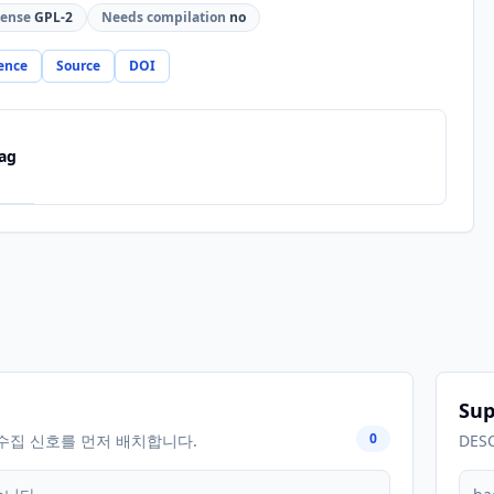
cense
GPL-2
Needs compilation
no
ence
Source
DOI
ag
Sup
0
수집 신호를 먼저 배치합니다.
DES