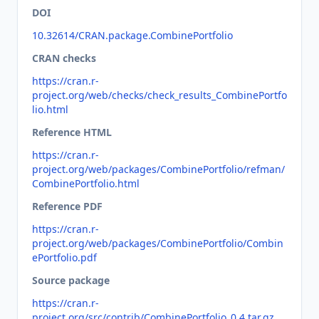
DOI
10.32614/CRAN.package.CombinePortfolio
CRAN checks
https://cran.r-
project.org/web/checks/check_results_CombinePortfo
lio.html
Reference HTML
https://cran.r-
project.org/web/packages/CombinePortfolio/refman/
CombinePortfolio.html
Reference PDF
https://cran.r-
project.org/web/packages/CombinePortfolio/Combin
ePortfolio.pdf
Source package
https://cran.r-
project.org/src/contrib/CombinePortfolio_0.4.tar.gz