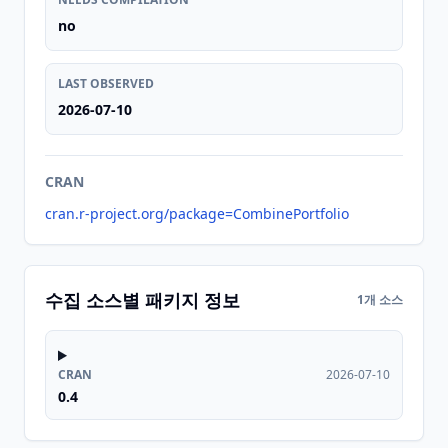
no
LAST OBSERVED
2026-07-10
CRAN
cran.r-project.org/package=CombinePortfolio
수집 소스별 패키지 정보
1개 소스
CRAN
2026-07-10
0.4