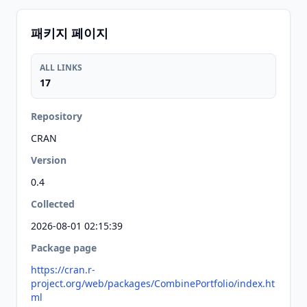
패키지 페이지
ALL LINKS
17
Repository
CRAN
Version
0.4
Collected
2026-08-01 02:15:39
Package page
https://cran.r-
project.org/web/packages/CombinePortfolio/index.ht
ml