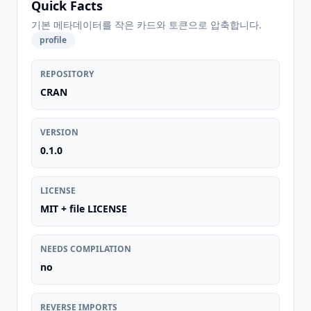
Quick Facts
기본 메타데이터를 작은 카드와 토큰으로 압축합니다.
profile
REPOSITORY
CRAN
VERSION
0.1.0
LICENSE
MIT + file LICENSE
NEEDS COMPILATION
no
REVERSE IMPORTS