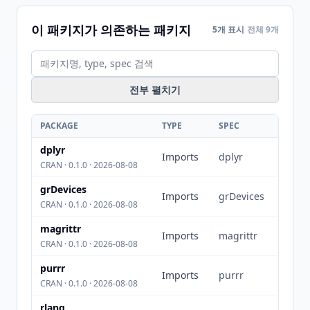
이 패키지가 의존하는 패키지
5개 표시
전체 9개
전부 펼치기
PACKAGE
TYPE
SPEC
dplyr
Imports
dplyr
CRAN · 0.1.0 · 2026-08-08
grDevices
Imports
grDevices
CRAN · 0.1.0 · 2026-08-08
magrittr
Imports
magrittr
CRAN · 0.1.0 · 2026-08-08
purrr
Imports
purrr
CRAN · 0.1.0 · 2026-08-08
rlang