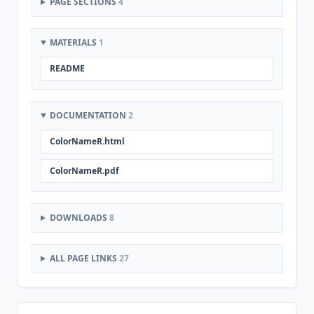
PAGE SECTIONS
4
MATERIALS
1
README
DOCUMENTATION
2
ColorNameR.html
ColorNameR.pdf
DOWNLOADS
8
ALL PAGE LINKS
27