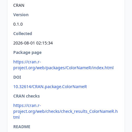
CRAN
Version
0.1.0
Collected
2026-08-01 02:15:34
Package page
https://cran.r-
project.org/web/packages/ColorNameR/index.html
DOI
10.32614/CRAN.package.ColorNameR
CRAN checks
https://cran.r-
project.org/web/checks/check_results_ColorNameR.h
tml
README