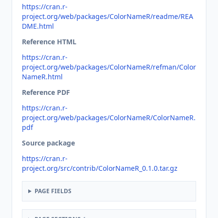
https://cran.r-
project.org/web/packages/ColorNameR/readme/REA
DME.html
Reference HTML
https://cran.r-
project.org/web/packages/ColorNameR/refman/Color
NameR.html
Reference PDF
https://cran.r-
project.org/web/packages/ColorNameR/ColorNameR.
pdf
Source package
https://cran.r-
project.org/src/contrib/ColorNameR_0.1.0.tar.gz
PAGE FIELDS