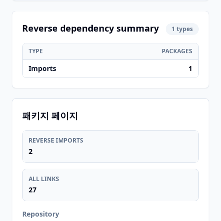
Reverse dependency summary
1 types
TYPE
PACKAGES
Imports
1
패키지 페이지
REVERSE IMPORTS
2
ALL LINKS
27
Repository