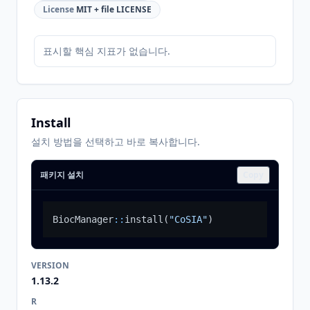
License
MIT + file LICENSE
표시할 핵심 지표가 없습니다.
Install
설치 방법을 선택하고 바로 복사합니다.
패키지 설치
Copy
BiocManager
::
install
(
"CoSIA"
)
VERSION
1.13.2
R