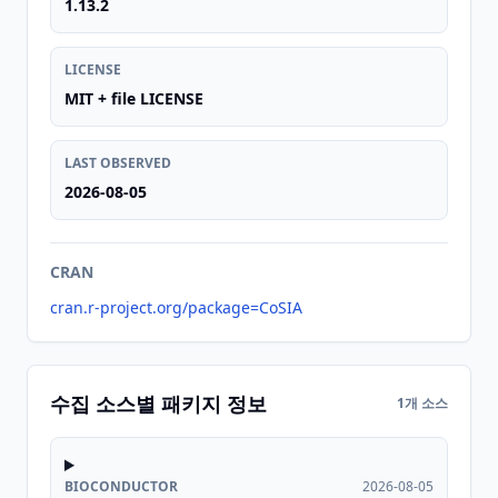
1.13.2
LICENSE
MIT + file LICENSE
LAST OBSERVED
2026-08-05
CRAN
cran.r-project.org/package=CoSIA
수집 소스별 패키지 정보
1개 소스
BIOCONDUCTOR
2026-08-05