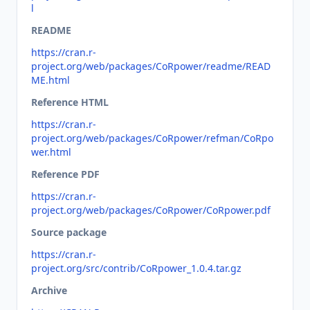
l
README
https://cran.r-
project.org/web/packages/CoRpower/readme/READ
ME.html
Reference HTML
https://cran.r-
project.org/web/packages/CoRpower/refman/CoRpo
wer.html
Reference PDF
https://cran.r-
project.org/web/packages/CoRpower/CoRpower.pdf
Source package
https://cran.r-
project.org/src/contrib/CoRpower_1.0.4.tar.gz
Archive