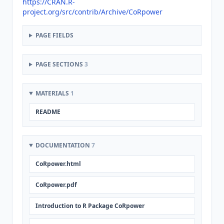
https://CRAN.R-
project.org/src/contrib/Archive/CoRpower
PAGE FIELDS
PAGE SECTIONS
3
MATERIALS
1
README
DOCUMENTATION
7
CoRpower.html
CoRpower.pdf
Introduction to R Package CoRpower