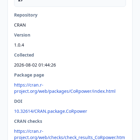
Repository
CRAN
Version
1.0.4
Collected
2026-08-02 01:44:26
Package page
https://cran.r-
project.org/web/packages/CoRpower/index.html
DOI
10.32614/CRAN.package.CoRpower
CRAN checks
https://cran.r-
project.org/web/checks/check_results_CoRpower.htm