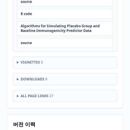
source
R code
Algorithms for Simulating Placebo Group and
Baseline Immunogenicity Predictor Data
source
VIGNETTES
5
DOWNLOADS
9
ALL PAGE LINKS
27
버전 이력