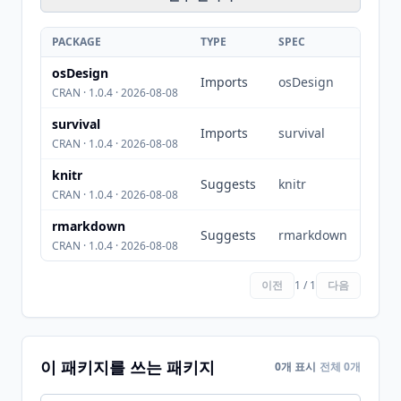
PACKAGE
TYPE
SPEC
osDesign
Imports
osDesign
CRAN · 1.0.4 · 2026-08-08
survival
Imports
survival
CRAN · 1.0.4 · 2026-08-08
knitr
Suggests
knitr
CRAN · 1.0.4 · 2026-08-08
rmarkdown
Suggests
rmarkdown
CRAN · 1.0.4 · 2026-08-08
이전
1 / 1
다음
이 패키지를 쓰는 패키지
0개 표시
전체 0개