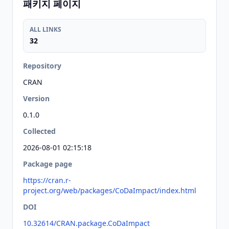
패키지 페이지
ALL LINKS
32
Repository
CRAN
Version
0.1.0
Collected
2026-08-01 02:15:18
Package page
https://cran.r-
project.org/web/packages/CoDaImpact/index.html
DOI
10.32614/CRAN.package.CoDaImpact