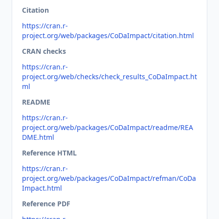
Citation
https://cran.r-
project.org/web/packages/CoDaImpact/citation.html
CRAN checks
https://cran.r-
project.org/web/checks/check_results_CoDaImpact.ht
ml
README
https://cran.r-
project.org/web/packages/CoDaImpact/readme/REA
DME.html
Reference HTML
https://cran.r-
project.org/web/packages/CoDaImpact/refman/CoDa
Impact.html
Reference PDF