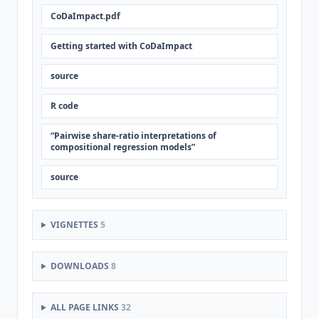
CoDaImpact.pdf
Getting started with CoDaImpact
source
R code
“Pairwise share-ratio interpretations of
compositional regression models”
source
VIGNETTES
5
DOWNLOADS
8
ALL PAGE LINKS
32