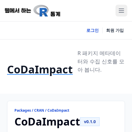
로그인
회원 가입
R 패키지 메타데이
터와 수집 신호를 모
CoDaImpact
아 봅니다.
Packages / CRAN / CoDaImpact
CoDaImpact
v0.1.0