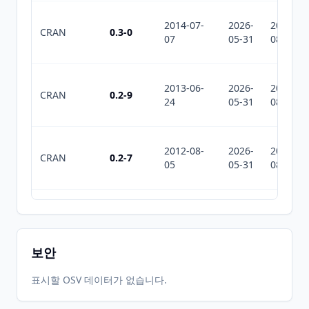
2014-07-
2026-
2026-
CRAN
0.3-0
07
05-31
08-08
2013-06-
2026-
2026-
CRAN
0.2-9
24
05-31
08-08
2012-08-
2026-
2026-
CRAN
0.2-7
05
05-31
08-08
2012-02-
2026-
2026-
CRAN
0.2-0
27
05-31
08-08
보안
2026-
2026-
표시할 OSV 데이터가 없습니다.
CRAN
1.0-0
06-01
07-10