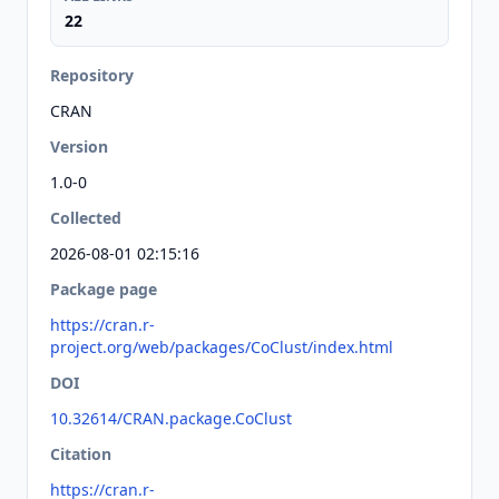
22
Repository
CRAN
Version
1.0-0
Collected
2026-08-01 02:15:16
Package page
https://cran.r-
project.org/web/packages/CoClust/index.html
DOI
10.32614/CRAN.package.CoClust
Citation
https://cran.r-