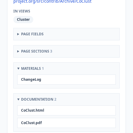
project.org/src/contrib/Archive/CoClust
IN VIEWS
Cluster
PAGE FIELDS
PAGE SECTIONS
3
MATERIALS
1
ChangeLog
DOCUMENTATION
2
CoClust.html
CoClust.pdf