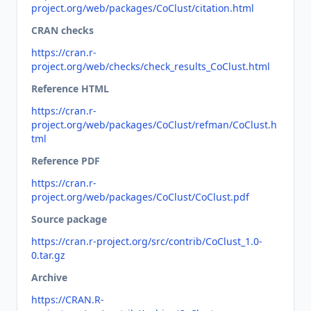
project.org/web/packages/CoClust/citation.html
CRAN checks
https://cran.r-
project.org/web/checks/check_results_CoClust.html
Reference HTML
https://cran.r-
project.org/web/packages/CoClust/refman/CoClust.h
tml
Reference PDF
https://cran.r-
project.org/web/packages/CoClust/CoClust.pdf
Source package
https://cran.r-project.org/src/contrib/CoClust_1.0-
0.tar.gz
Archive
https://CRAN.R-