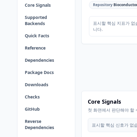
Core Signals
Repository
Bioconducto
Supported
표시할 핵심 지표가 없
Backends
니다.
Quick Facts
Reference
Dependencies
Package Docs
Downloads
Checks
Core Signals
GitHub
첫 화면에서 판단해야 할 
Reverse
표시할 핵심 신호가 없
Dependencies