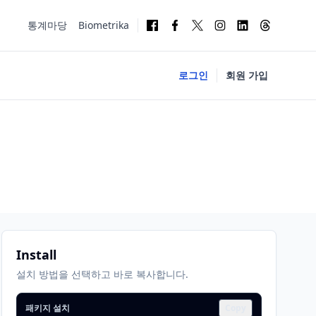
통계마당
Biometrika
로그인
회원 가입
Install
설치 방법을 선택하고 바로 복사합니다.
패키지 설치
Copy