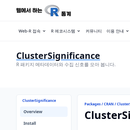
Web-R 접속
R 에코시스템
커뮤니티
이용 안내
ClusterSignificance
R 패키지 메타데이터와 수집 신호를 모아 봅니다.
ClusterSignificance
Packages / CRAN / Cluster
ClusterS
Overview
Install