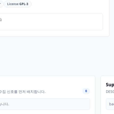
r
License
GPL-3
습
Sup
0
수집 신호를 먼저 배치합니다.
DES
습니다.
ba