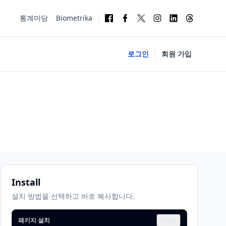
통계마당
Biometrika
로그인
회원 가입
Install
설치 방법을 선택하고 바로 복사합니다.
패키지 설치
Copy