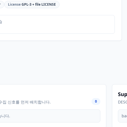
r
License
GPL-3 + file LICENSE
습
Sup
0
수집 신호를 먼저 배치합니다.
DES
습니다.
ba