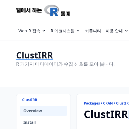
Web-R 접속
R 에코시스템
커뮤니티
이용 안내
ClustIRR
R 패키지 메타데이터와 수집 신호를 모아 봅니다.
ClustIRR
Packages / CRAN / ClustI
ClustIRR
Overview
Install