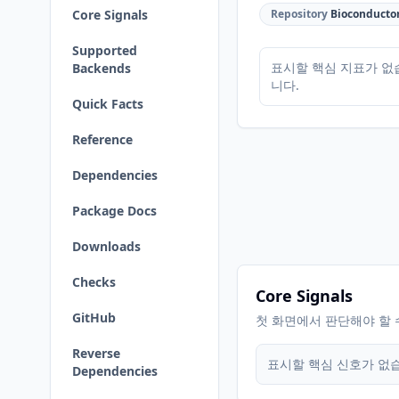
Core Signals
Repository
Bioconducto
Supported
표시할 핵심 지표가 없
Backends
니다.
Quick Facts
Reference
Dependencies
Package Docs
Downloads
Checks
Core Signals
GitHub
첫 화면에서 판단해야 할 
Reverse
표시할 핵심 신호가 없
Dependencies