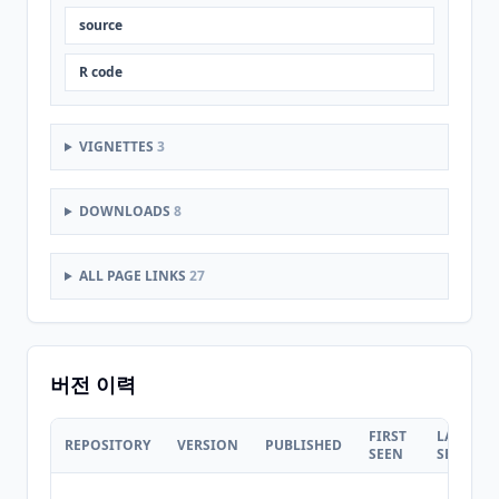
source
R code
VIGNETTES
3
DOWNLOADS
8
ALL PAGE LINKS
27
버전 이력
FIRST
LAST
REPOSITORY
VERSION
PUBLISHED
SEEN
SEEN