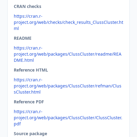
CRAN checks
https://cran.r-
project.org/web/checks/check_results_ClussCluster.ht
ml
README
https://cran.r-
project.org/web/packages/ClussCluster/readme/REA
DME.html
Reference HTML
https://cran.r-
project.org/web/packages/ClussCluster/refman/Clus
sCluster.html
Reference PDF
https://cran.r-
project.org/web/packages/ClussCluster/ClussCluster.
pdf
Source package