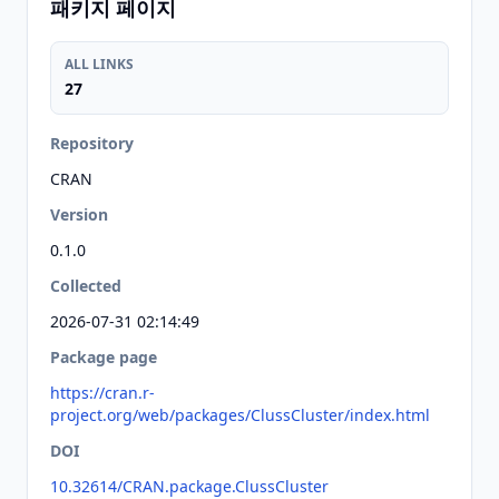
패키지 페이지
ALL LINKS
27
Repository
CRAN
Version
0.1.0
Collected
2026-07-31 02:14:49
Package page
https://cran.r-
project.org/web/packages/ClussCluster/index.html
DOI
10.32614/CRAN.package.ClussCluster