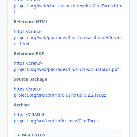
project.org/web/checks/check_results_ClusTorus.htm
l
Reference HTML
https://cran.r-
project.org/web/packages/ClusTorus/refman/ClusTor
us.html
Reference PDF
https://cran.r-
project.org/web/packages/ClusTorus/ClusTorus.pdf
Source package
https://cran.r-
project.org/src/contrib/ClusTorus_0.2.2.tar.gz
Archive
https://CRAN.R-
project.org/src/contrib/Archive/ClusTorus
PAGE FIELDS