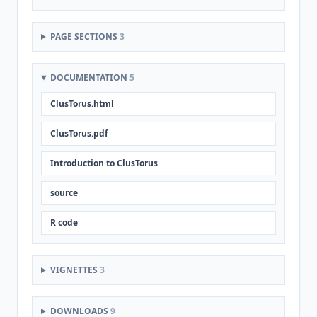
PAGE SECTIONS
3
DOCUMENTATION
5
ClusTorus.html
ClusTorus.pdf
Introduction to ClusTorus
source
R code
VIGNETTES
3
DOWNLOADS
9