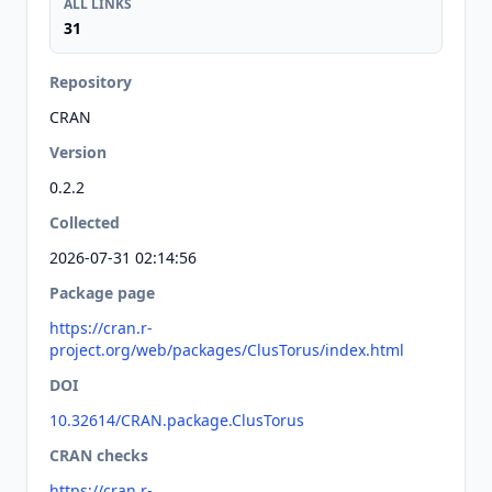
ALL LINKS
31
Repository
CRAN
Version
0.2.2
Collected
2026-07-31 02:14:56
Package page
https://cran.r-
project.org/web/packages/ClusTorus/index.html
DOI
10.32614/CRAN.package.ClusTorus
CRAN checks
https://cran.r-