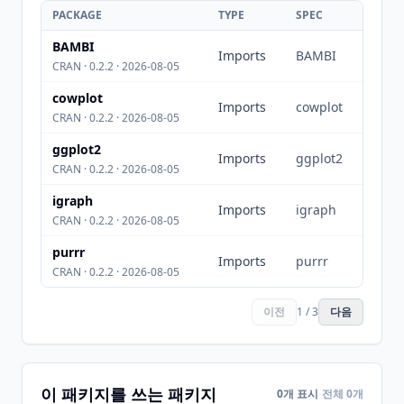
PACKAGE
TYPE
SPEC
BAMBI
Imports
BAMBI
CRAN · 0.2.2 · 2026-08-05
cowplot
Imports
cowplot
CRAN · 0.2.2 · 2026-08-05
ggplot2
Imports
ggplot2
CRAN · 0.2.2 · 2026-08-05
igraph
Imports
igraph
CRAN · 0.2.2 · 2026-08-05
purrr
Imports
purrr
CRAN · 0.2.2 · 2026-08-05
이전
1 / 3
다음
이 패키지를 쓰는 패키지
0개 표시
전체 0개