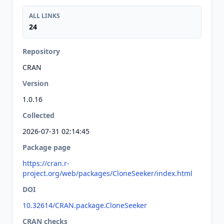
ALL LINKS
24
Repository
CRAN
Version
1.0.16
Collected
2026-07-31 02:14:45
Package page
https://cran.r-
project.org/web/packages/CloneSeeker/index.html
DOI
10.32614/CRAN.package.CloneSeeker
CRAN checks