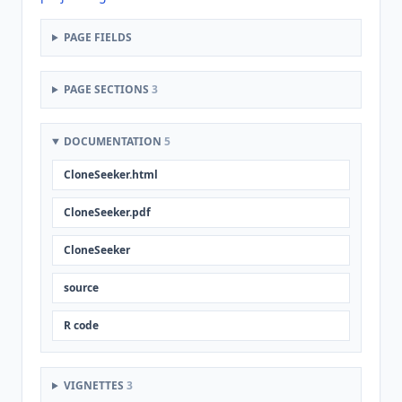
PAGE FIELDS
PAGE SECTIONS
3
DOCUMENTATION
5
CloneSeeker.html
CloneSeeker.pdf
CloneSeeker
source
R code
VIGNETTES
3