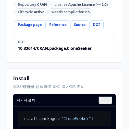
Repository
CRAN
License
Apache License (== 2.0)
Lifecycle
active
Needs compilation
no
Package page
Reference
Source
DOI
DOI
10.32614/CRAN.package.CloneSeeker
Install
설치 방법을 선택하고 바로 복사합니다.
패키지 설치
Copy
install.packages
(
"CloneSeeker"
)