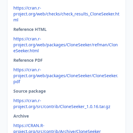
https://cran.r-
project.org/web/checks/check_results_CloneSeeker.ht
ml
Reference HTML
https://cran.r-
project.org/web/packages/CloneSeeker/refman/Clon
eSeeker.html
Reference PDF
https://cran.r-
project.org/web/packages/CloneSeeker/CloneSeeker.
pdf
Source package
https://cran.r-
project.org/src/contrib/CloneSeeker_1.0.16.tar.gz
Archive
https://CRAN.R-
project.org/src/contrib/Archive/CloneSeeker