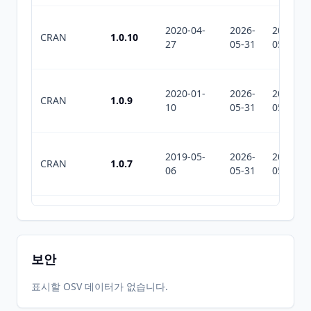
2020-04-
2026-
2026-
CRAN
1.0.10
27
05-31
05-31
2020-01-
2026-
2026-
CRAN
1.0.9
10
05-31
05-31
2019-05-
2026-
2026-
CRAN
1.0.7
06
05-31
05-31
2019-04-
2026-
2026-
CRAN
1.0.4
12
05-31
05-31
보안
2026-
2026-
표시할 OSV 데이터가 없습니다.
CRAN
1.0.16
05-31
07-10