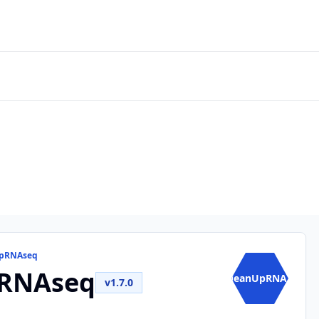
UpRNAseq
RNAseq
CleanUpRNA...
v1.7.0