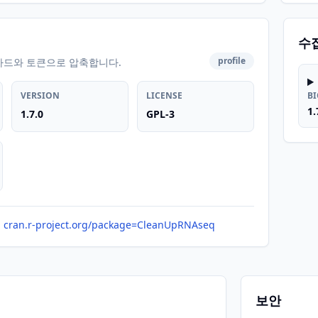
수
profile
카드와 토큰으로 압축합니다.
VERSION
LICENSE
B
1.
1.7.0
GPL-3
cran.r-project.org/package=CleanUpRNAseq
보안