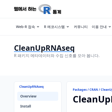
Web-R 접속
R 에코시스템
커뮤니티
이용 안내
CleanUpRNAseq
R 패키지 메타데이터와 수집 신호를 모아 봅니다.
CleanUpRNAseq
Packages / CRAN / Clean
CleanUp
Overview
Install