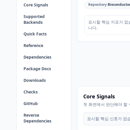
Core Signals
Repository
Bioconducto
Supported
표시할 핵심 지표가 없
Backends
니다.
Quick Facts
Reference
Dependencies
Package Docs
Downloads
Checks
Core Signals
GitHub
첫 화면에서 판단해야 할 
Reverse
표시할 핵심 신호가 없
Dependencies