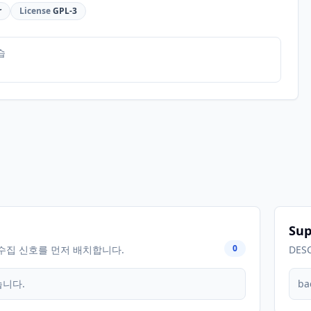
r
License
GPL-3
습
Sup
0
수집 신호를 먼저 배치합니다.
DES
습니다.
ba