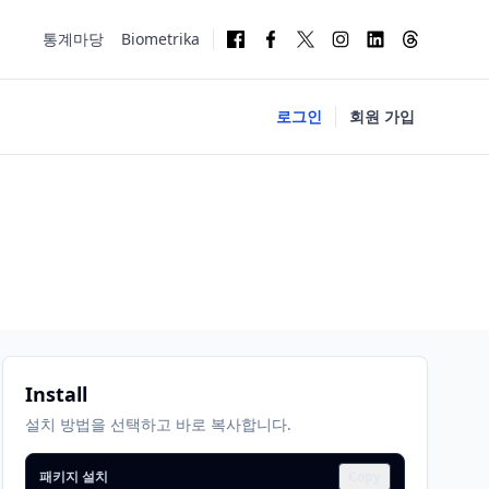
통계마당
Biometrika
로그인
회원 가입
Install
설치 방법을 선택하고 바로 복사합니다.
패키지 설치
Copy