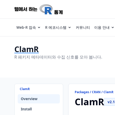
Web-R 접속
R 에코시스템
커뮤니티
이용 안내
ClamR
R 패키지 메타데이터와 수집 신호를 모아 봅니다.
ClamR
Packages / CRAN / ClamR
ClamR
Overview
v2.1
Install