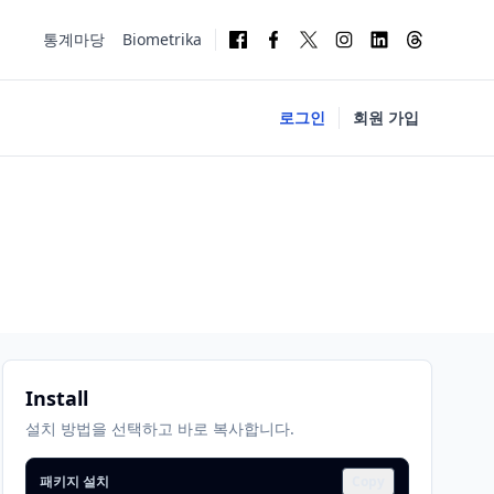
통계마당
Biometrika
로그인
회원 가입
Install
설치 방법을 선택하고 바로 복사합니다.
패키지 설치
Copy