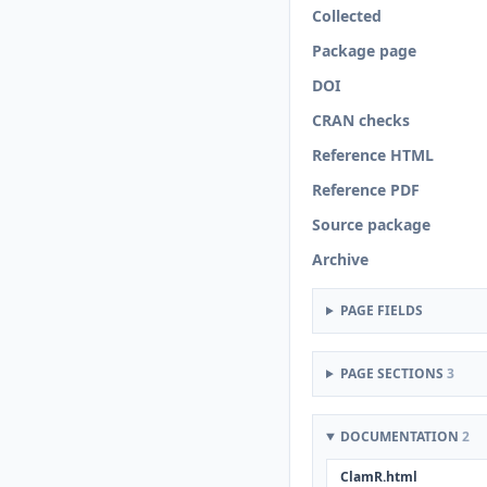
Collected
Package page
DOI
CRAN checks
Reference HTML
Reference PDF
Source package
Archive
PAGE FIELDS
PAGE SECTIONS
3
DOCUMENTATION
2
ClamR.html