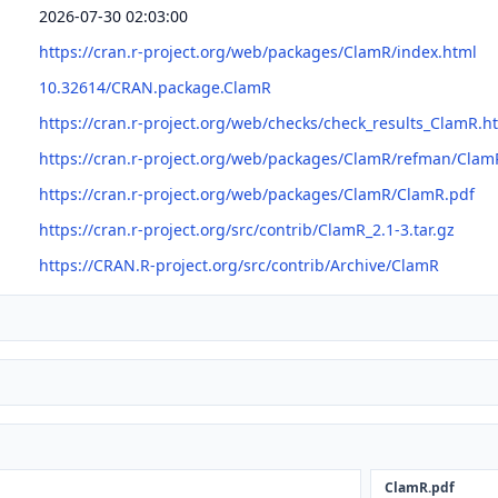
2026-07-30 02:03:00
https://cran.r-project.org/web/packages/ClamR/index.html
10.32614/CRAN.package.ClamR
https://cran.r-project.org/web/checks/check_results_ClamR.h
https://cran.r-project.org/web/packages/ClamR/refman/Clam
https://cran.r-project.org/web/packages/ClamR/ClamR.pdf
https://cran.r-project.org/src/contrib/ClamR_2.1-3.tar.gz
https://CRAN.R-project.org/src/contrib/Archive/ClamR
ClamR.pdf