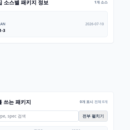
집 소스별 패키지 정보
1개 소스
RAN
2026-07-10
1-3
를 쓰는 패키지
0개 표시
전체 0개
전부 펼치기