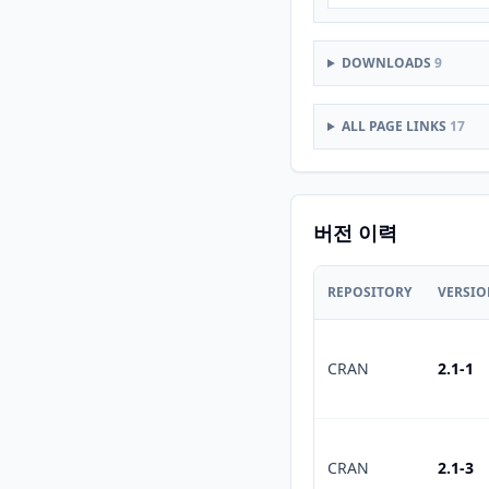
DOWNLOADS
9
ALL PAGE LINKS
17
버전 이력
REPOSITORY
VERSI
CRAN
2.1-1
CRAN
2.1-3