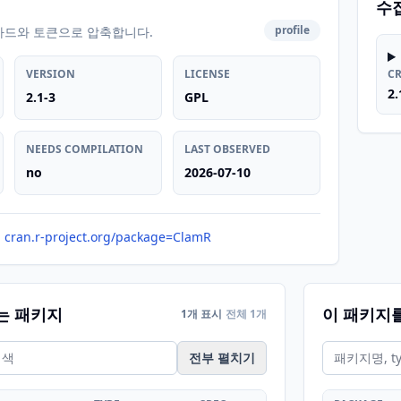
수
profile
카드와 토큰으로 압축합니다.
VERSION
LICENSE
C
2.
2.1-3
GPL
NEEDS COMPILATION
LAST OBSERVED
no
2026-07-10
cran.r-project.org/package=ClamR
는 패키지
이 패키지
1개 표시
전체 1개
전부 펼치기