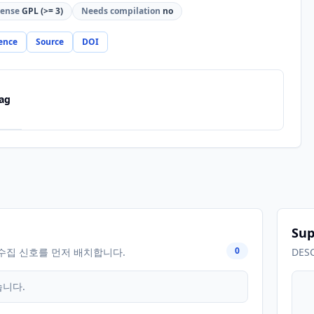
cense
GPL (>= 3)
Needs compilation
no
ence
Source
DOI
ag
Sup
0
수집 신호를 먼저 배치합니다.
DES
습니다.