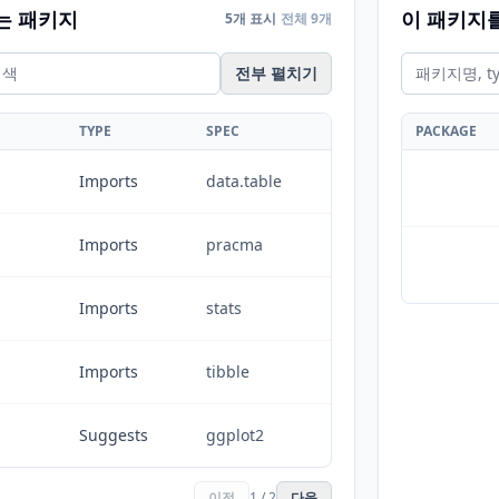
는 패키지
이 패키지
5개 표시
전체 9개
전부 펼치기
TYPE
SPEC
PACKAGE
Imports
data.table
Imports
pracma
Imports
stats
Imports
tibble
Suggests
ggplot2
이전
1 / 2
다음