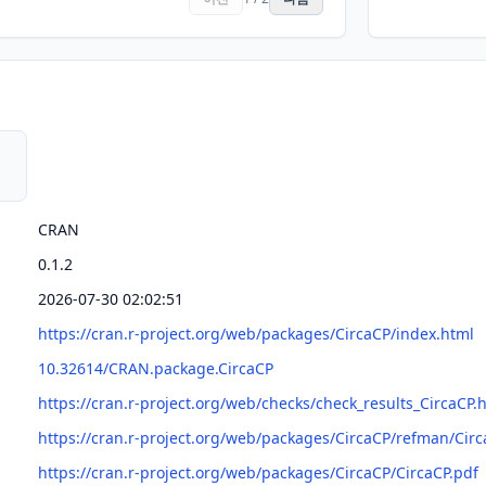
CRAN
0.1.2
2026-07-30 02:02:51
https://cran.r-project.org/web/packages/CircaCP/index.html
10.32614/CRAN.package.CircaCP
https://cran.r-project.org/web/checks/check_results_CircaCP.
https://cran.r-project.org/web/packages/CircaCP/refman/Circ
https://cran.r-project.org/web/packages/CircaCP/CircaCP.pdf