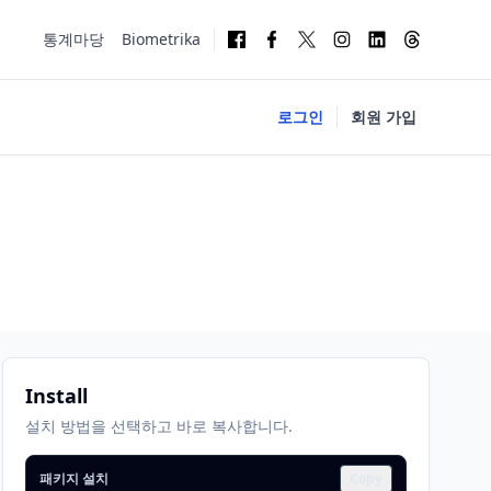
통계마당
Biometrika
로그인
회원 가입
Install
설치 방법을 선택하고 바로 복사합니다.
패키지 설치
Copy