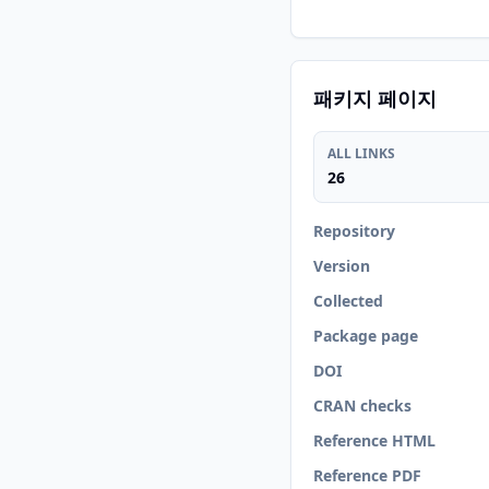
패키지 페이지
ALL LINKS
26
Repository
Version
Collected
Package page
DOI
CRAN checks
Reference HTML
Reference PDF