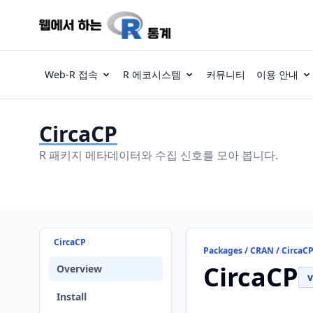
Web-R 접속
R 에코시스템
커뮤니티
이용 안내
CircaCP
R 패키지 메타데이터와 수집 신호를 모아 봅니다.
CircaCP
Packages / CRAN / CircaC
CircaCP
Overview
v
Install