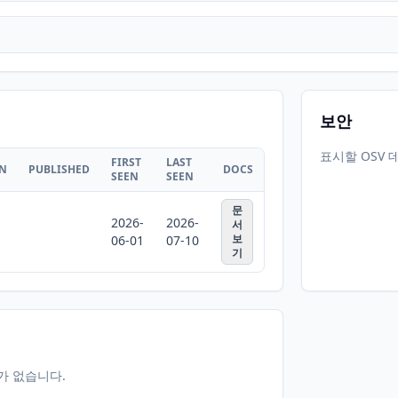
보안
표시할 OSV 
FIRST
LAST
ON
PUBLISHED
DOCS
SEEN
SEEN
문
2026-
2026-
서
보
06-01
07-10
기
터가 없습니다.