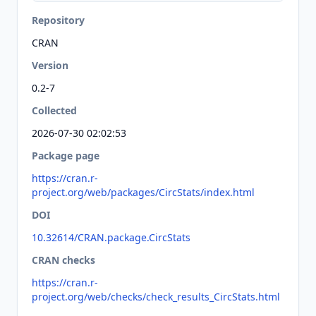
Repository
CRAN
Version
0.2-7
Collected
2026-07-30 02:02:53
Package page
https://cran.r-
project.org/web/packages/CircStats/index.html
DOI
10.32614/CRAN.package.CircStats
CRAN checks
https://cran.r-
project.org/web/checks/check_results_CircStats.html