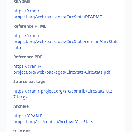
README
https://cran.r-
project.org/web/packages/CircStats/README
Reference HTML
https://cran.r-
project.org/web/packages/CircStats/refman/CircStats
.html
Reference PDF
https://cran.r-
project.org/web/packages/CircStats/CircStats.pdf
Source package
https://cran.r-project.org/src/contrib/CircStats_0.2-
7.tar.gz
Archive
https://CRAN.R-
project.org/src/contrib/Archive/CircStats
IN VIEWS