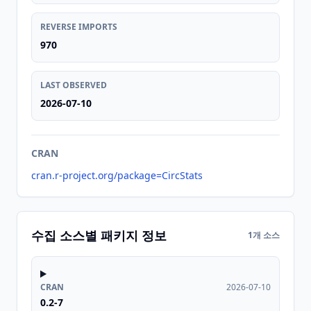
REVERSE IMPORTS
970
LAST OBSERVED
2026-07-10
CRAN
cran.r-project.org/package=CircStats
수집 소스별 패키지 정보
1개 소스
CRAN
2026-07-10
0.2-7