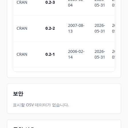
CRAN
0.2-3
04
05-31
05-31
2007-08-
2026-
2026-
CRAN
0.2-2
13
05-31
05-31
2006-02-
2026-
2026-
CRAN
0.2-1
14
05-31
05-31
2005-12-
2026-
2026-
CRAN
0.2
08
05-31
05-31
보안
2005-04-
2026-
2026-
표시할 OSV 데이터가 없습니다.
CRAN
0.1-9
08
05-31
05-31