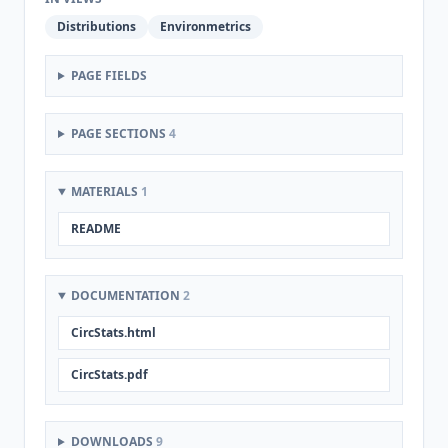
Distributions
Environmetrics
PAGE FIELDS
PAGE SECTIONS
4
MATERIALS
1
README
DOCUMENTATION
2
CircStats.html
CircStats.pdf
DOWNLOADS
9