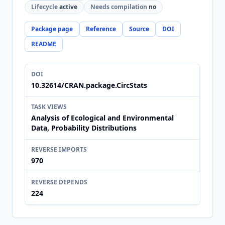
Lifecycle
active
Needs compilation
no
Package page
Reference
Source
DOI
README
DOI
10.32614/CRAN.package.CircStats
TASK VIEWS
Analysis of Ecological and Environmental
Data, Probability Distributions
REVERSE IMPORTS
970
REVERSE DEPENDS
224