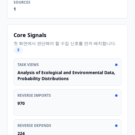
SOURCES
1
Core Signals
첫 화면에서 판단해야 할 수집 신호를 먼저 배치합니다.
3
TASK VIEWS
Analysis of Ecological and Environmental Data,
Probability Distributions
REVERSE IMPORTS
970
REVERSE DEPENDS
224