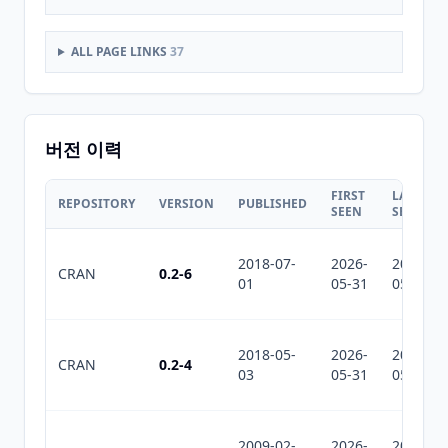
ALL PAGE LINKS
37
버전 이력
FIRST
LAST
REPOSITORY
VERSION
PUBLISHED
SEEN
SEEN
2018-07-
2026-
2026-
CRAN
0.2-6
01
05-31
05-31
2018-05-
2026-
2026-
CRAN
0.2-4
03
05-31
05-31
2009-02-
2026-
2026-