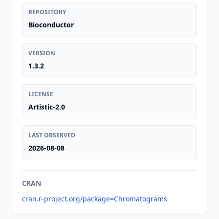
REPOSITORY
Bioconductor
VERSION
1.3.2
LICENSE
Artistic-2.0
LAST OBSERVED
2026-08-08
CRAN
cran.r-project.org/package=Chromatograms