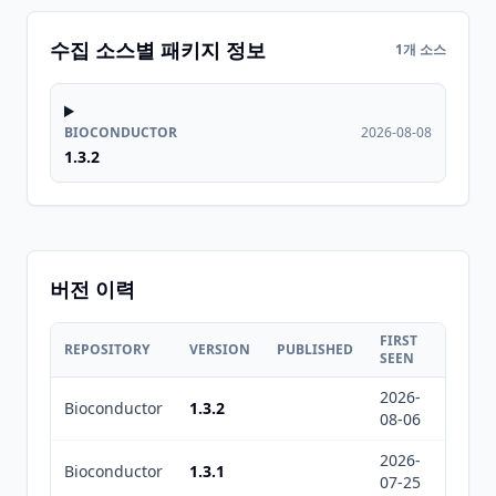
수집 소스별 패키지 정보
1개 소스
BIOCONDUCTOR
2026-08-08
1.3.2
버전 이력
FIRST
LAST
REPOSITORY
VERSION
PUBLISHED
SEEN
SEEN
2026-
2026-
Bioconductor
1.3.2
08-06
08-08
2026-
2026-
Bioconductor
1.3.1
07-25
07-26