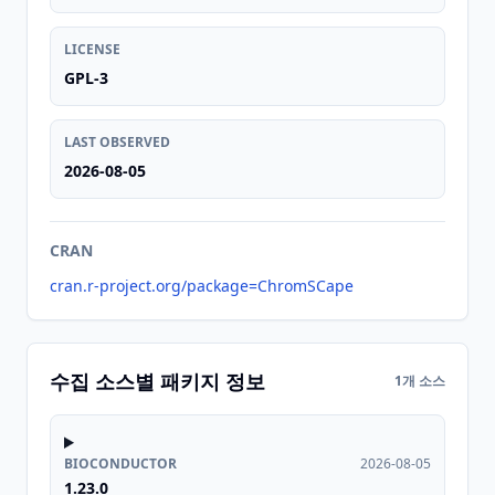
LICENSE
GPL-3
LAST OBSERVED
2026-08-05
CRAN
cran.r-project.org/package=ChromSCape
수집 소스별 패키지 정보
1개 소스
BIOCONDUCTOR
2026-08-05
1.23.0