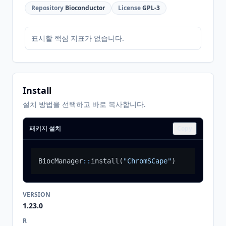
Repository
Bioconductor
License
GPL-3
표시할 핵심 지표가 없습니다.
Install
설치 방법을 선택하고 바로 복사합니다.
패키지 설치
Copy
BiocManager
::
install
(
"ChromSCape"
)
VERSION
1.23.0
R