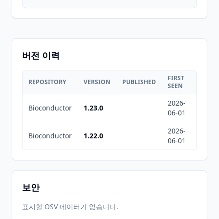
버전 이력
FIRST
LAST
REPOSITORY
VERSION
PUBLISHED
SEEN
SEEN
2026-
2026-
Bioconductor
1.23.0
06-01
08-05
2026-
2026-
Bioconductor
1.22.0
06-01
08-05
보안
표시할 OSV 데이터가 없습니다.