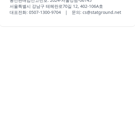
통신판매업신고번호: 2024-서울강남-06145
서울특별시 강남구 테헤란로70길 12, 402-106A호
대표전화: 0507-1300-9704 | 문의: cs@statground.net