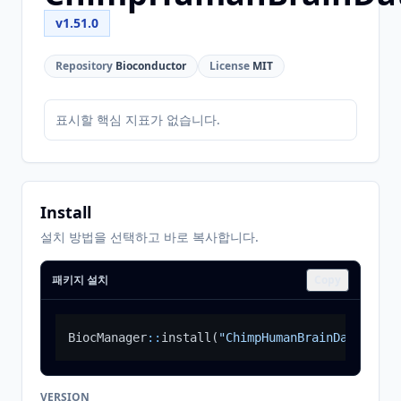
v1.51.0
Repository
Bioconductor
License
MIT
표시할 핵심 지표가 없습니다.
Install
설치 방법을 선택하고 바로 복사합니다.
패키지 설치
Copy
BiocManager
::
install
(
"ChimpHumanBrainData"
)
VERSION