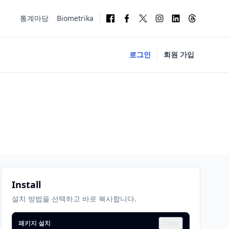
통계마당
Biometrika
로그인
회원 가입
Install
설치 방법을 선택하고 바로 복사합니다.
패키지 설치
Copy