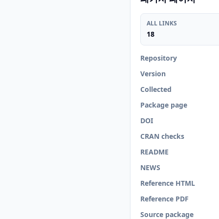
ALL LINKS
18
Repository
Version
Collected
Package page
DOI
CRAN checks
README
NEWS
Reference HTML
Reference PDF
Source package