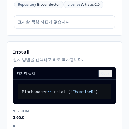
Repository
Bioconductor
License
Artistic-2.0
표시할 핵심 지표가 없습니다.
Install
설치 방법을 선택하고 바로 복사합니다.
패키지 설치
Copy
BiocManager
::
install
(
"ChemmineR"
)
VERSION
3.65.0
R