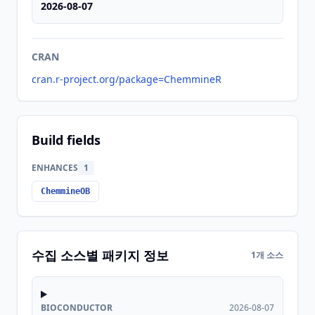
2026-08-07
CRAN
cran.r-project.org/package=ChemmineR
Build fields
ENHANCES
1
ChemmineOB
수집 소스별 패키지 정보
1개 소스
BIOCONDUCTOR
2026-08-07