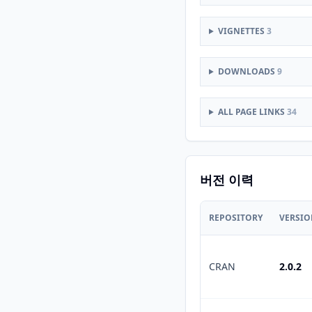
VIGNETTES
3
DOWNLOADS
9
ALL PAGE LINKS
34
버전 이력
REPOSITORY
VERSI
CRAN
2.0.2