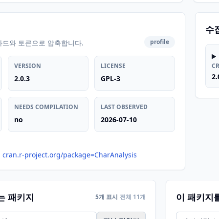
수
profile
카드와 토큰으로 압축합니다.
VERSION
LICENSE
C
2.
2.0.3
GPL-3
NEEDS COMPILATION
LAST OBSERVED
no
2026-07-10
cran.r-project.org/package=CharAnalysis
는 패키지
이 패키지
5개 표시
전체 11개