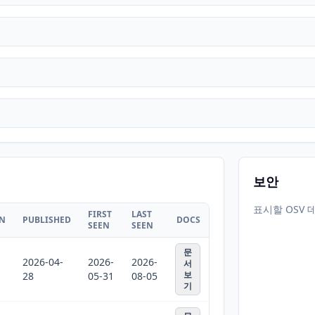
보안
표시할 OSV 
FIRST
LAST
ON
PUBLISHED
DOCS
SEEN
SEEN
문
2026-04-
2026-
2026-
서
보
28
05-31
08-05
기