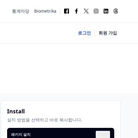
통계마당
Biometrika
로그인
회원 가입
Install
설치 방법을 선택하고 바로 복사합니다.
패키지 설치
Copy