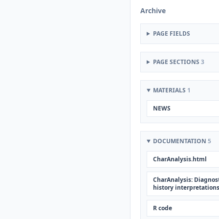
Archive
PAGE FIELDS
PAGE SECTIONS
3
MATERIALS
1
NEWS
DOCUMENTATION
5
CharAnalysis.html
CharAnalysis: Diagnosti
history interpretation
R code