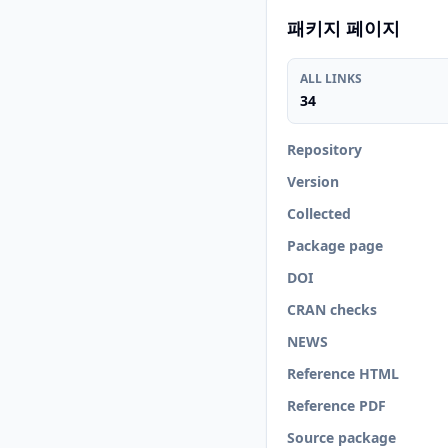
패키지 페이지
ALL LINKS
34
Repository
Version
Collected
Package page
DOI
CRAN checks
NEWS
Reference HTML
Reference PDF
Source package