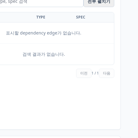
전부 펼치기
TYPE
SPEC
표시할 dependency edge가 없습니다.
검색 결과가 없습니다.
이전
1 / 1
다음