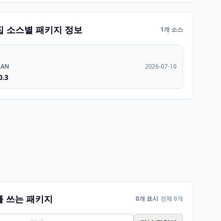
집 소스별 패키지 정보
1개 소스
RAN
2026-07-10
0.3
를 쓰는 패키지
0개 표시
전체 0개