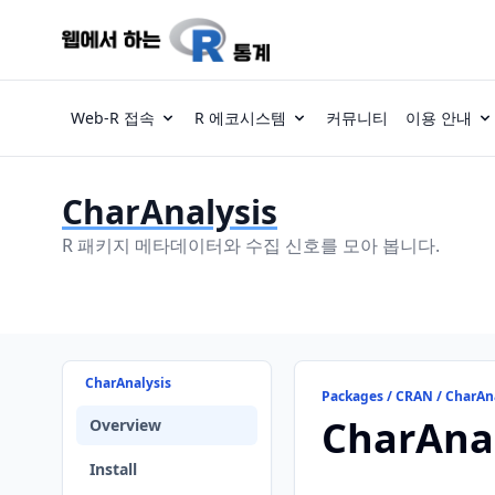
Web-R 접속
R 에코시스템
커뮤니티
이용 안내
CharAnalysis
R 패키지 메타데이터와 수집 신호를 모아 봅니다.
CharAnalysis
Packages / CRAN / CharAn
CharAnal
Overview
Install