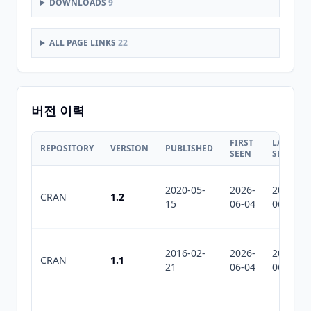
DOWNLOADS
9
ALL PAGE LINKS
22
버전 이력
FIRST
LAST
REPOSITORY
VERSION
PUBLISHED
SEEN
SEEN
2020-05-
2026-
2026-
CRAN
1.2
15
06-04
06-04
2016-02-
2026-
2026-
CRAN
1.1
21
06-04
06-04