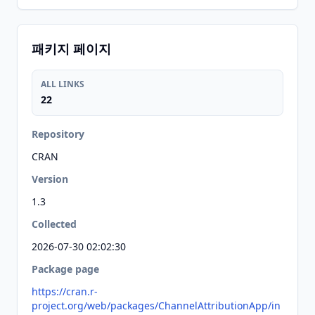
패키지 페이지
ALL LINKS
22
Repository
CRAN
Version
1.3
Collected
2026-07-30 02:02:30
Package page
https://cran.r-
project.org/web/packages/ChannelAttributionApp/in