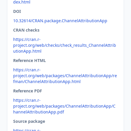
dex.html
DOI
10.32614/CRAN.package.ChannelAttributionApp
CRAN checks
https://cran.r-
project.org/web/checks/check_results_ChannelAttrib
utionApp.html
Reference HTML
https://cran.r-
project.org/web/packages/ChannelAttributionApp/re
fman/ChannelAttributionApp.html
Reference PDF
https://cran.r-
project.org/web/packages/ChannelAttributionApp/C
hannelAttributionApp.pdf
Source package
https://cran.r-