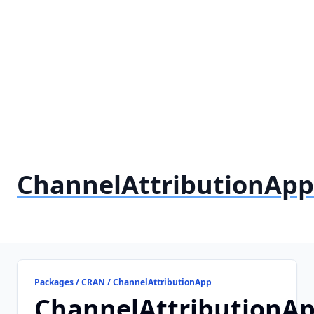
ChannelAttributionApp
Packages / CRAN / ChannelAttributionApp
ChannelAttributionA