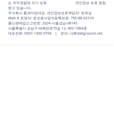
는 저작권법에 의거 보호
개인정보 보호 방침
받고 있습니다.
주식회사 통계마당
대표, 개인정보보호책임자: 유재성
Web-R 운영자: 문건웅
사업자등록번호: 795-88-02574
통신판매업신고번호: 2024-서울강남-06145
서울특별시 강남구 테헤란로70길 12, 402-106A호
대표전화: 0507-1300-9704 | 문의: cs@statground.net