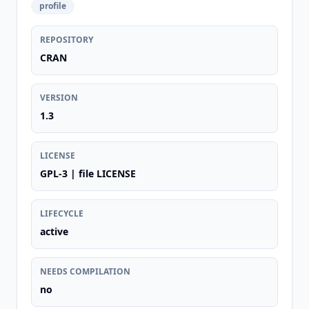
profile
REPOSITORY
CRAN
VERSION
1.3
LICENSE
GPL-3 | file LICENSE
LIFECYCLE
active
NEEDS COMPILATION
no