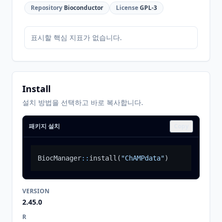
Repository
Bioconductor
License
GPL-3
표시할 핵심 지표가 없습니다.
Install
설치 방법을 선택하고 바로 복사합니다.
패키지 설치
Copy
BiocManager
::
install
(
"ChAMPdata"
)
VERSION
2.45.0
R