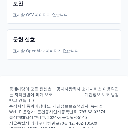
보안
표시할 OSV 데이터가 없습니다.
문헌 신호
표시할 OpenAlex 데이터가 없습니다.
통계마당의 모든 컨텐츠
공지사항
회사 소개
서비스 이용약관
는 저작권법에 의거 보호
개인정보 보호 방침
받고 있습니다.
주식회사 통계마당
대표, 개인정보보호책임자: 유재성
Web-R 운영자: 문건웅
사업자등록번호: 795-88-02574
통신판매업신고번호: 2024-서울강남-06145
서울특별시 강남구 테헤란로70길 12, 402-106A호