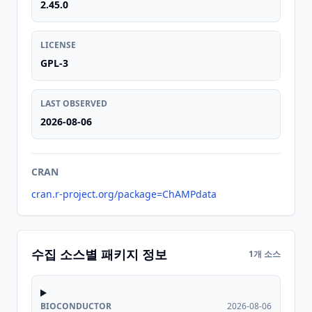
2.45.0
LICENSE
GPL-3
LAST OBSERVED
2026-08-06
CRAN
cran.r-project.org/package=ChAMPdata
수집 소스별 패키지 정보
1개 소스
BIOCONDUCTOR
2026-08-06