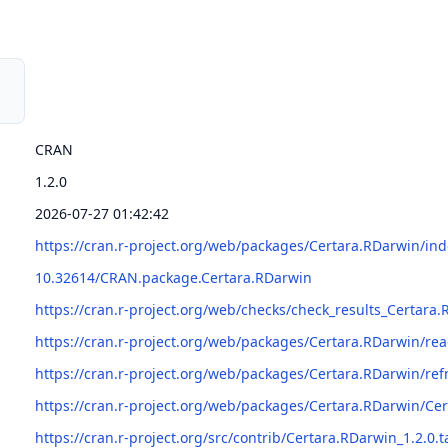
CRAN
1.2.0
2026-07-27 01:42:42
https://cran.r-project.org/web/packages/Certara.RDarwin/ind
10.32614/CRAN.package.Certara.RDarwin
https://cran.r-project.org/web/checks/check_results_Certara
https://cran.r-project.org/web/packages/Certara.RDarwin/
https://cran.r-project.org/web/packages/Certara.RDarwin/re
https://cran.r-project.org/web/packages/Certara.RDarwin/Ce
https://cran.r-project.org/src/contrib/Certara.RDarwin_1.2.0.t