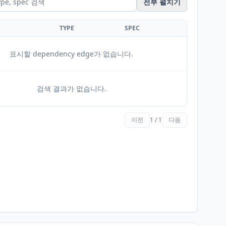
전부 펼치기
TYPE
SPEC
표시할 dependency edge가 없습니다.
검색 결과가 없습니다.
이전
1 / 1
다음