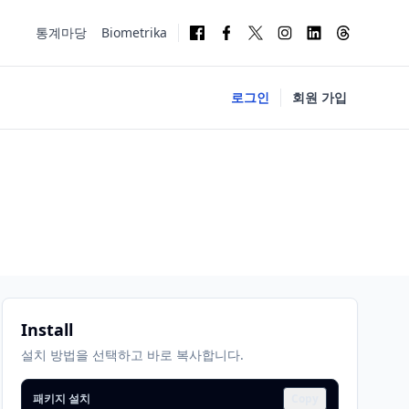
통계마당
Biometrika
로그인
회원 가입
Install
설치 방법을 선택하고 바로 복사합니다.
패키지 설치
Copy