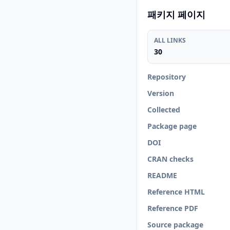
패키지 페이지
ALL LINKS
30
Repository
Version
Collected
Package page
DOI
CRAN checks
README
Reference HTML
Reference PDF
Source package