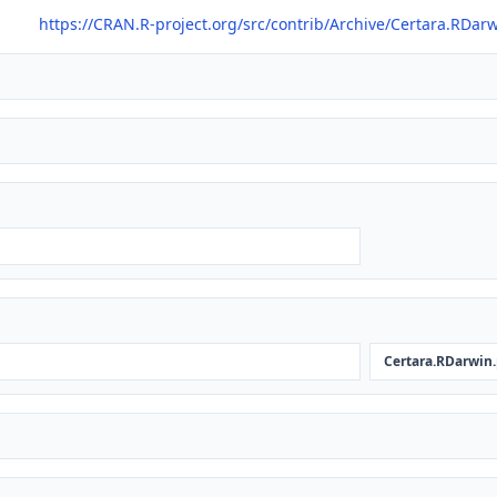
https://CRAN.R-project.org/src/contrib/Archive/Certara.RDar
Certara.RDarwin