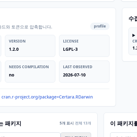
수
profile
카드와 토큰으로 압축합니다.
VERSION
LICENSE
C
1.
1.2.0
LGPL-3
NEEDS COMPILATION
LAST OBSERVED
no
2026-07-10
cran.r-project.org/package=Certara.RDarwin
는 패키지
이 패키지
5개 표시
전체 13개