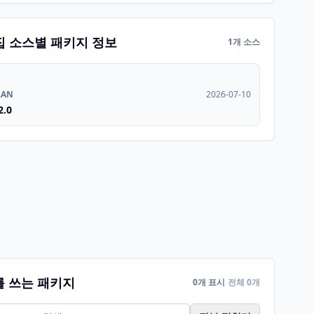
집 소스별 패키지 정보
1개 소스
RAN
2026-07-10
2.0
를 쓰는 패키지
0개 표시
전체 0개