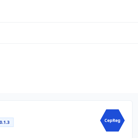
g
CepReg
0.1.3