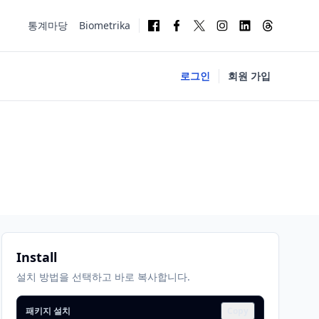
통계마당
Biometrika
로그인
회원 가입
Install
설치 방법을 선택하고 바로 복사합니다.
패키지 설치
Copy