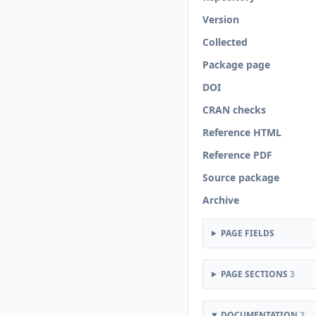
Version
Collected
Package page
DOI
CRAN checks
Reference HTML
Reference PDF
Source package
Archive
PAGE FIELDS
PAGE SECTIONS
3
DOCUMENTATION
2