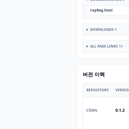
CepReg.html
DOWNLOADS
9
ALL PAGE LINKS
19
버전 이력
REPOSITORY
VERSI
CRAN
0.1.2