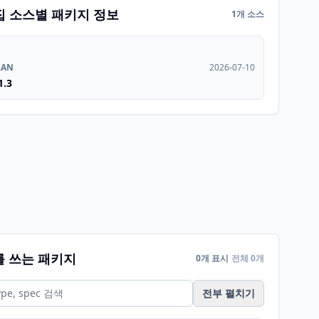
집 소스별 패키지 정보
1개 소스
RAN
2026-07-10
1.3
를 쓰는 패키지
0개 표시
전체 0개
전부 펼치기