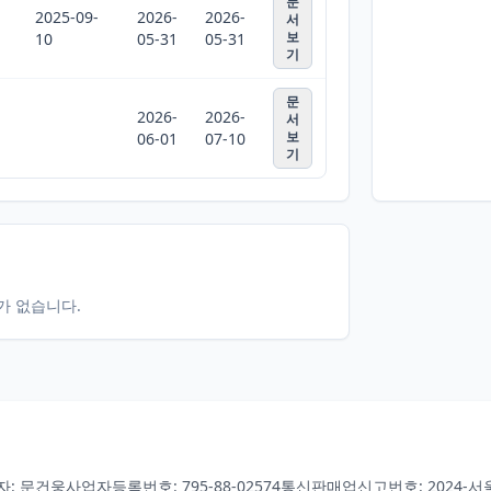
문
2025-09-
2026-
2026-
서
보
10
05-31
05-31
기
문
2026-
2026-
서
보
06-01
07-10
기
터가 없습니다.
자: 문건웅
사업자등록번호: 795-88-02574
통신판매업신고번호: 2024-서울