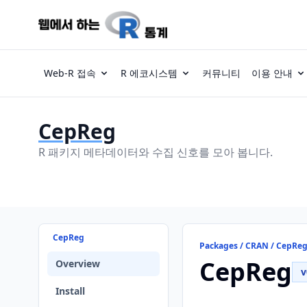
Web-R 접속
R 에코시스템
커뮤니티
이용 안내
CepReg
R 패키지 메타데이터와 수집 신호를 모아 봅니다.
CepReg
Packages / CRAN / CepRe
CepReg
Overview
v
Install