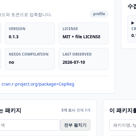
수
profile
카드와 토큰으로 압축합니다.
VERSION
LICENSE
C
0.
0.1.3
MIT + file LICENSE
NEEDS COMPILATION
LAST OBSERVED
no
2026-07-10
cran.r-project.org/package=CepReg
는 패키지
이 패키지
3개 표시
전체 3개
전부 펼치기