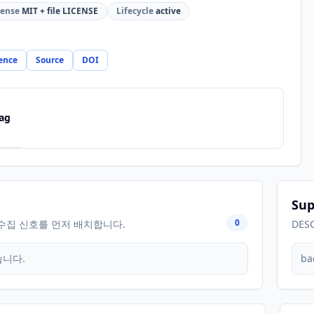
cense
MIT + file LICENSE
Lifecycle
active
ence
Source
DOI
ag
Sup
0
수집 신호를 먼저 배치합니다.
DES
습니다.
ba