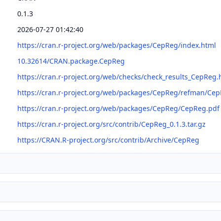
0.1.3
2026-07-27 01:42:40
https://cran.r-project.org/web/packages/CepReg/index.html
10.32614/CRAN.package.CepReg
https://cran.r-project.org/web/checks/check_results_CepReg.
https://cran.r-project.org/web/packages/CepReg/refman/Ce
https://cran.r-project.org/web/packages/CepReg/CepReg.pdf
https://cran.r-project.org/src/contrib/CepReg_0.1.3.tar.gz
https://CRAN.R-project.org/src/contrib/Archive/CepReg