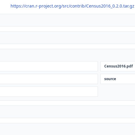
https://cran.r-project.org/src/contrib/Census2016_0.2.0.tar.gz
Census2016.pdf
source