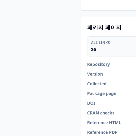
패키지 페이지
ALL LINKS
26
Repository
Version
Collected
Package page
DOI
CRAN checks
Reference HTML
Reference PDF