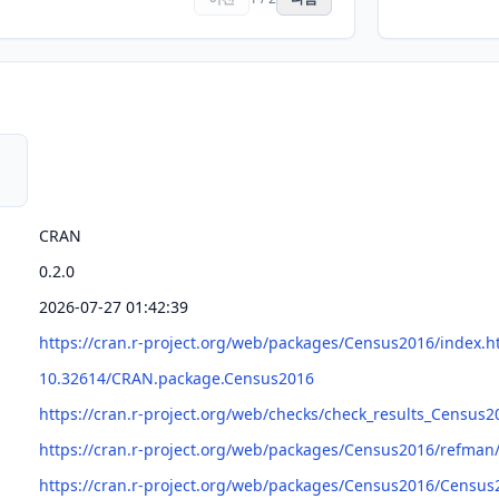
CRAN
0.2.0
2026-07-27 01:42:39
https://cran.r-project.org/web/packages/Census2016/index.h
10.32614/CRAN.package.Census2016
https://cran.r-project.org/web/checks/check_results_Census2
https://cran.r-project.org/web/packages/Census2016/refma
https://cran.r-project.org/web/packages/Census2016/Census