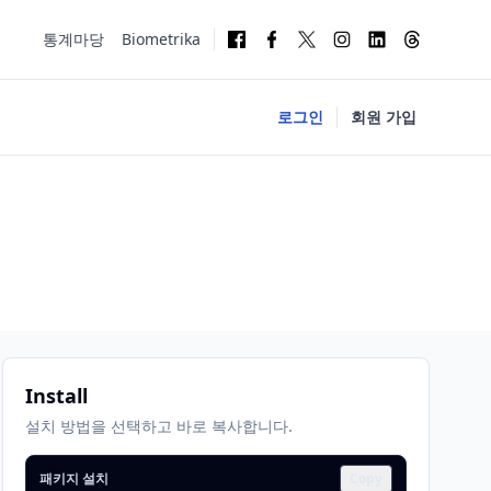
통계마당
Biometrika
로그인
회원 가입
Install
설치 방법을 선택하고 바로 복사합니다.
패키지 설치
Copy