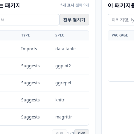
는 패키지
이 패키지
5개 표시
전체 9개
전부 펼치기
TYPE
SPEC
PACKAGE
Imports
data.table
Suggests
ggplot2
Suggests
ggrepel
Suggests
knitr
Suggests
magrittr
이전
1 / 2
다음