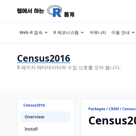
Web-R 접속
R 에코시스템
커뮤니티
이용 안내
Census2016
R 패키지 메타데이터와 수집 신호를 모아 봅니다.
Census2016
Packages / CRAN / Census
Census2
Overview
Install