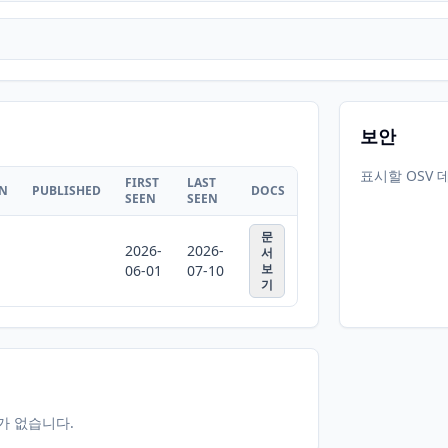
보안
표시할 OSV 
FIRST
LAST
ON
PUBLISHED
DOCS
SEEN
SEEN
문
2026-
2026-
서
보
06-01
07-10
기
터가 없습니다.