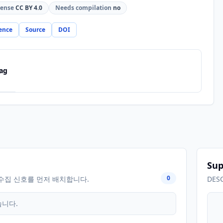
cense
CC BY 4.0
Needs compilation
no
ence
Source
DOI
ag
Sup
0
수집 신호를 먼저 배치합니다.
DES
습니다.