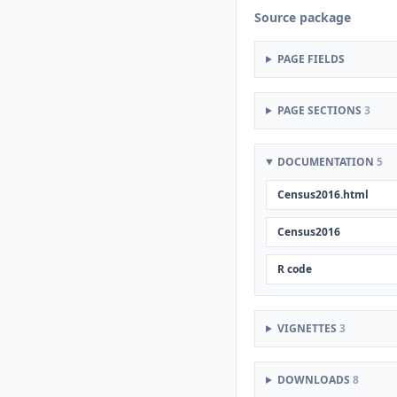
Source package
PAGE FIELDS
PAGE SECTIONS
3
DOCUMENTATION
5
Census2016.html
Census2016
R code
VIGNETTES
3
DOWNLOADS
8