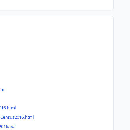
tml
016.html
n/Census2016.html
2016.pdf