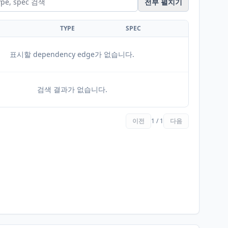
전부 펼치기
TYPE
SPEC
표시할 dependency edge가 없습니다.
검색 결과가 없습니다.
이전
1 / 1
다음