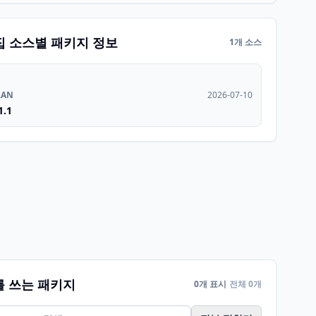
집 소스별 패키지 정보
1개 소스
RAN
2026-07-10
1.1
를 쓰는 패키지
0개 표시
전체 0개