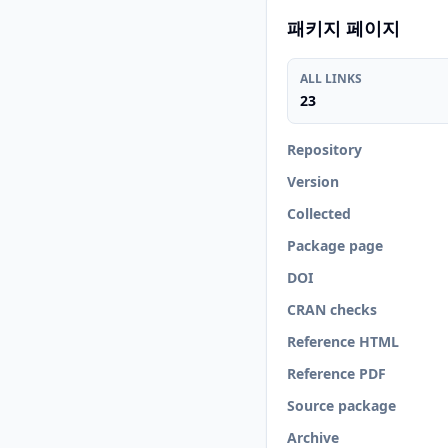
패키지 페이지
ALL LINKS
23
Repository
Version
Collected
Package page
DOI
CRAN checks
Reference HTML
Reference PDF
Source package
Archive