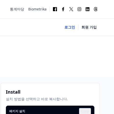
통계마당
Biometrika
로그인
회원 가입
Install
설치 방법을 선택하고 바로 복사합니다.
패키지 설치
Copy