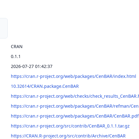
CRAN
0.1.1
2026-07-27 01:42:37
https://cran.r-project.org/web/packages/CenBAR/index.html
10.32614/CRAN.package.CenBAR
https://cran.r-project.org/web/checks/check_results_CenBAR.
https://cran.r-project.org/web/packages/CenBAR/refman/Ce
https://cran.r-project.org/web/packages/CenBAR/CenBAR.pdf
https://cran.r-project.org/src/contrib/CenBAR_0.1.1.tar.gz
https://CRAN.R-project.org/src/contrib/Archive/CenBAR