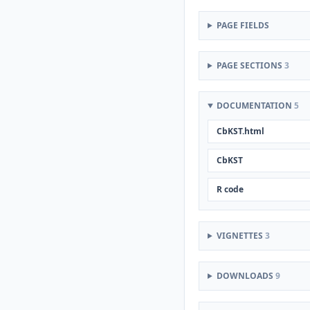
PAGE FIELDS
PAGE SECTIONS
3
DOCUMENTATION
5
CbKST.html
CbKST
R code
VIGNETTES
3
DOWNLOADS
9