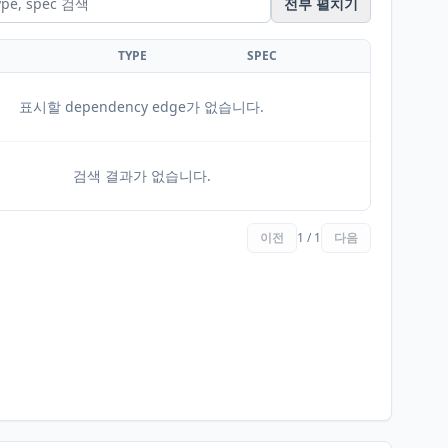
전부 펼치기
TYPE
SPEC
표시할 dependency edge가 없습니다.
검색 결과가 없습니다.
이전
1 / 1
다음