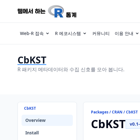
Web-R 접속
R 에코시스템
커뮤니티
이용 안내
CbKST
R 패키지 메타데이터와 수집 신호를 모아 봅니다.
CbKST
Packages / CRAN / CbKST
CbKST
Overview
v0.1
Install