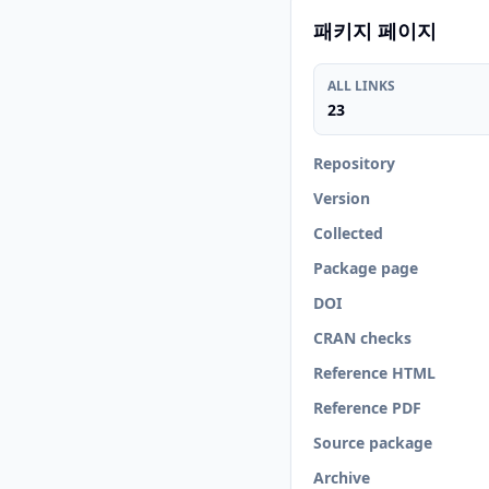
패키지 페이지
ALL LINKS
23
Repository
Version
Collected
Package page
DOI
CRAN checks
Reference HTML
Reference PDF
Source package
Archive