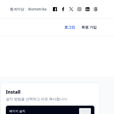
통계마당
Biometrika
로그인
회원 가입
Install
설치 방법을 선택하고 바로 복사합니다.
패키지 설치
Copy