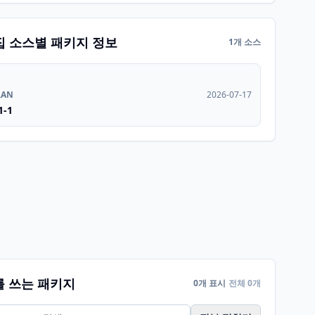
집 소스별 패키지 정보
1개 소스
RAN
2026-07-17
1-1
를 쓰는 패키지
0개 표시
전체 0개