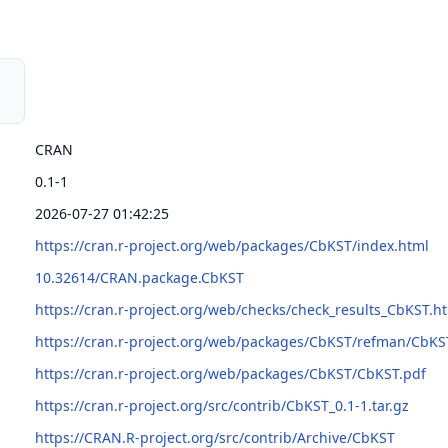
CRAN
0.1-1
2026-07-27 01:42:25
https://cran.r-project.org/web/packages/CbKST/index.html
10.32614/CRAN.package.CbKST
https://cran.r-project.org/web/checks/check_results_CbKST.h
https://cran.r-project.org/web/packages/CbKST/refman/CbKS
https://cran.r-project.org/web/packages/CbKST/CbKST.pdf
https://cran.r-project.org/src/contrib/CbKST_0.1-1.tar.gz
https://CRAN.R-project.org/src/contrib/Archive/CbKST