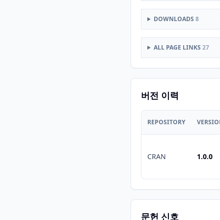
DOWNLOADS
8
ALL PAGE LINKS
27
버전 이력
REPOSITORY
VERSI
CRAN
1.0.0
문헌 신호