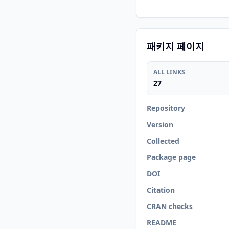
패키지 페이지
ALL LINKS
27
Repository
Version
Collected
Package page
DOI
Citation
CRAN checks
README