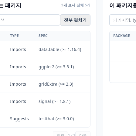
는 패키지
이 패키지
5개 표시
전체 5개
전부 펼치기
TYPE
SPEC
PACKAGE
Imports
data.table (>= 1.16.4)
Imports
ggplot2 (>= 3.5.1)
Imports
gridExtra (>= 2.3)
Imports
signal (>= 1.8.1)
Suggests
testthat (>= 3.0.0)
이전
1 / 1
다음