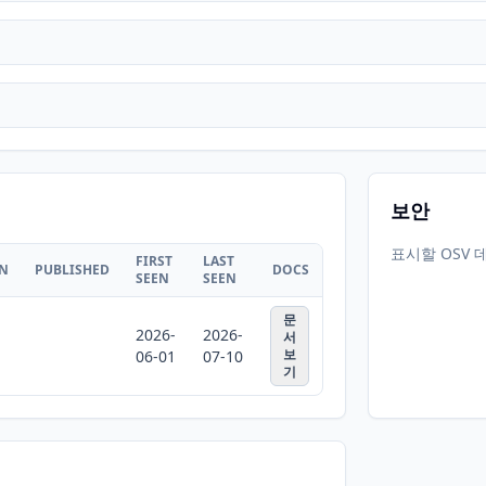
보안
표시할 OSV 
FIRST
LAST
ON
PUBLISHED
DOCS
SEEN
SEEN
문
2026-
2026-
서
보
06-01
07-10
기