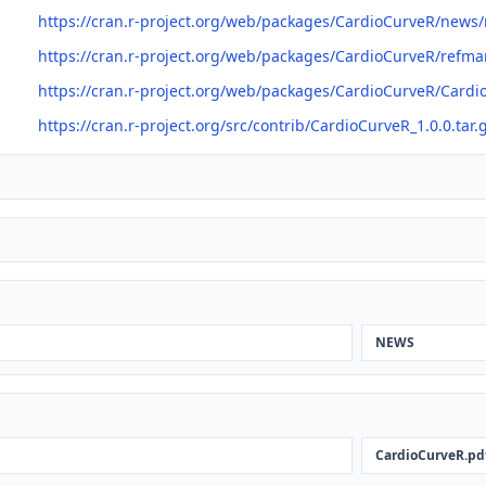
https://cran.r-project.org/web/packages/CardioCurveR/news
https://cran.r-project.org/web/packages/CardioCurveR/refm
https://cran.r-project.org/web/packages/CardioCurveR/Cardi
https://cran.r-project.org/src/contrib/CardioCurveR_1.0.0.tar.
NEWS
CardioCurveR.pd