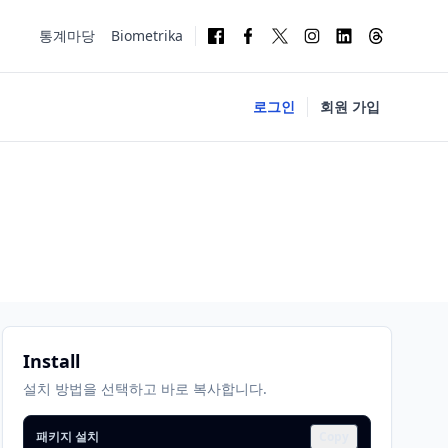
통계마당
Biometrika
로그인
회원 가입
Install
설치 방법을 선택하고 바로 복사합니다.
패키지 설치
Copy