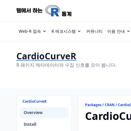
Web-R 접속
R 에코시스템
커뮤니티
이용 안내
CardioCurveR
R 패키지 메타데이터와 수집 신호를 모아 봅니다.
CardioCurveR
Packages / CRAN / Cardio
CardioC
Overview
Install