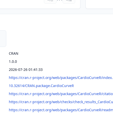
CRAN
1.0.0
2026-07-26 01:41:33
https://cran.r-project.org/web/packages/CardioCurveR/index
10.32614/CRAN.package.CardioCurveR
https://cran.r-project.org/web/packages/CardioCurveR/citati
https://cran.r-project.org/web/checks/check_results_CardioC
https://cran.r-project.org/web/packages/CardioCurveR/rea