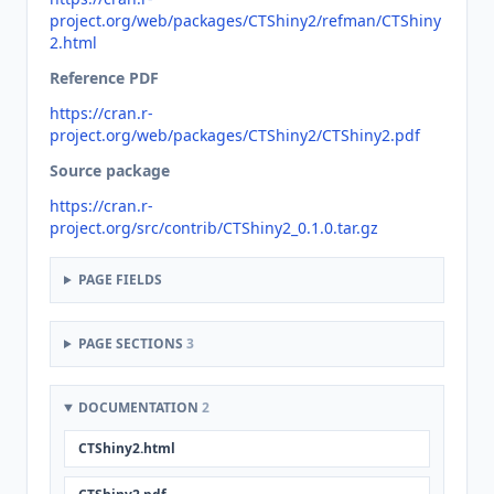
project.org/web/packages/CTShiny2/refman/CTShiny
2.html
Reference PDF
https://cran.r-
project.org/web/packages/CTShiny2/CTShiny2.pdf
Source package
https://cran.r-
project.org/src/contrib/CTShiny2_0.1.0.tar.gz
PAGE FIELDS
PAGE SECTIONS
3
DOCUMENTATION
2
CTShiny2.html