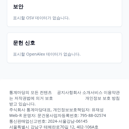
보안
표시할 OSV 데이터가 없습니다.
문헌 신호
표시할 OpenAlex 데이터가 없습니다.
통계마당의 모든 컨텐츠
공지사항
회사 소개
서비스 이용약관
는 저작권법에 의거 보호
개인정보 보호 방침
받고 있습니다.
주식회사 통계마당
대표, 개인정보보호책임자: 유재성
Web-R 운영자: 문건웅
사업자등록번호: 795-88-02574
통신판매업신고번호: 2024-서울강남-06145
서울특별시 강남구 테헤란로70길 12, 402-106A호