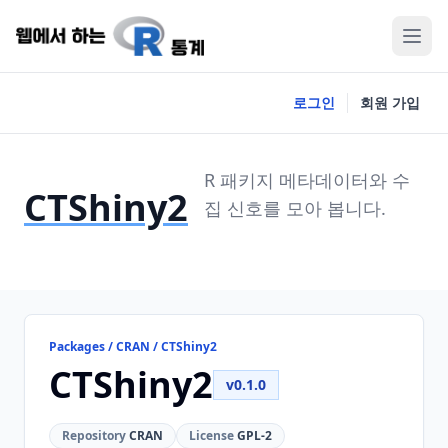
로그인
회원 가입
R 패키지 메타데이터와 수
CTShiny2
집 신호를 모아 봅니다.
Packages / CRAN / CTShiny2
CTShiny2
v0.1.0
Repository
CRAN
License
GPL-2