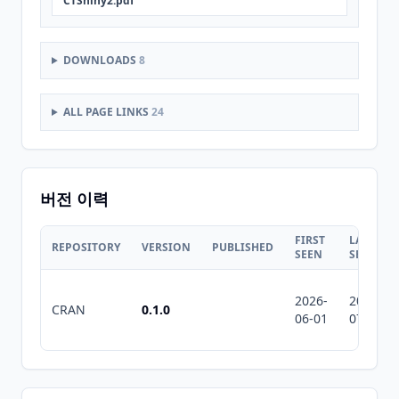
CTShiny2.pdf
DOWNLOADS
8
ALL PAGE LINKS
24
버전 이력
FIRST
LAST
REPOSITORY
VERSION
PUBLISHED
SEEN
SEEN
2026-
2026-
CRAN
0.1.0
06-01
07-10