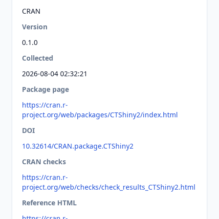
CRAN
Version
0.1.0
Collected
2026-08-04 02:32:21
Package page
https://cran.r-
project.org/web/packages/CTShiny2/index.html
DOI
10.32614/CRAN.package.CTShiny2
CRAN checks
https://cran.r-
project.org/web/checks/check_results_CTShiny2.html
Reference HTML
https://cran.r-