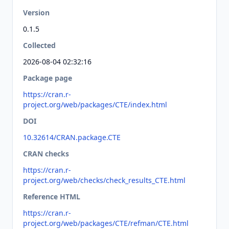
Version
0.1.5
Collected
2026-08-04 02:32:16
Package page
https://cran.r-
project.org/web/packages/CTE/index.html
DOI
10.32614/CRAN.package.CTE
CRAN checks
https://cran.r-
project.org/web/checks/check_results_CTE.html
Reference HTML
https://cran.r-
project.org/web/packages/CTE/refman/CTE.html