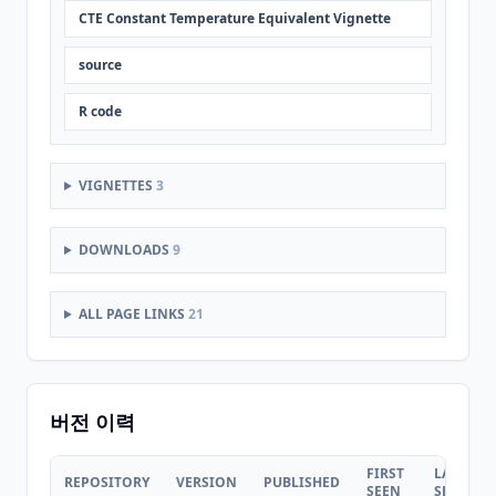
CTE Constant Temperature Equivalent Vignette
source
R code
VIGNETTES
3
DOWNLOADS
9
ALL PAGE LINKS
21
버전 이력
FIRST
LAST
REPOSITORY
VERSION
PUBLISHED
SEEN
SEEN