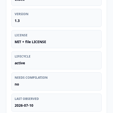
VERSION
1.3
LICENSE
MIT + file LICENSE
LIFECYCLE
active
NEEDS COMPILATION
no
LAST OBSERVED
2026-07-10