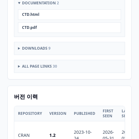
DOCUMENTATION
2
CTD.html
CTD.pdf
DOWNLOADS
9
ALL PAGE LINKS
30
버전 이력
FIRST
LAST
REPOSITORY
VERSION
PUBLISHED
SEEN
SEEN
2023-10-
2026-
2026-
CRAN
1.2
24
05-31
05-31