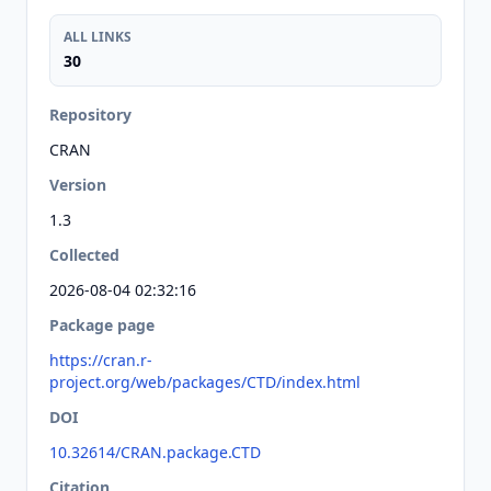
ALL LINKS
30
Repository
CRAN
Version
1.3
Collected
2026-08-04 02:32:16
Package page
https://cran.r-
project.org/web/packages/CTD/index.html
DOI
10.32614/CRAN.package.CTD
Citation