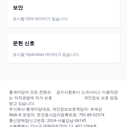
보안
표시할 OSV 데이터가 없습니다.
문헌 신호
표시할 OpenAlex 데이터가 없습니다.
통계마당의 모든 컨텐츠
공지사항
회사 소개
서비스 이용약관
는 저작권법에 의거 보호
개인정보 보호 방침
받고 있습니다.
주식회사 통계마당
대표, 개인정보보호책임자: 유재성
Web-R 운영자: 문건웅
사업자등록번호: 795-88-02574
통신판매업신고번호: 2024-서울강남-06145
서울특별시 강남구 테헤란로70길 12, 402-106A호