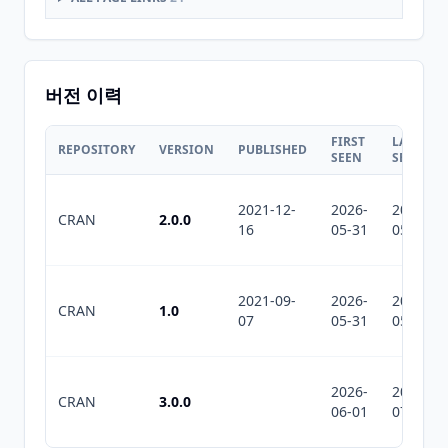
버전 이력
FIRST
LAST
REPOSITORY
VERSION
PUBLISHED
SEEN
SEEN
2021-12-
2026-
2026-
CRAN
2.0.0
16
05-31
05-31
2021-09-
2026-
2026-
CRAN
1.0
07
05-31
05-31
2026-
2026-
CRAN
3.0.0
06-01
07-10