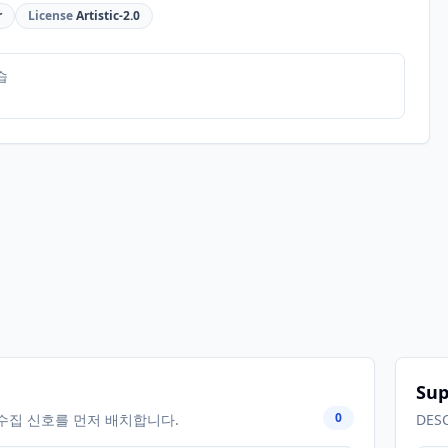
r
License
Artistic-2.0
습
Sup
0
수집 신호를 먼저 배치합니다.
DES