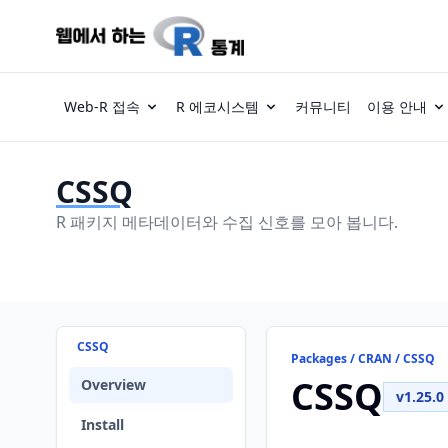
Web-R 접속
R 에코시스템
커뮤니티
이용 안내
CSSQ
R 패키지 메타데이터와 수집 신호를 모아 봅니다.
CSSQ
Packages / CRAN / CSSQ
CSSQ
Overview
v1.25.0
Install