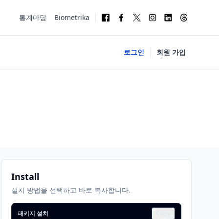
통계마당
Biometrika
로그인
회원 가입
Install
설치 방법을 선택하고 바로 복사합니다.
패키지 설치
Copy