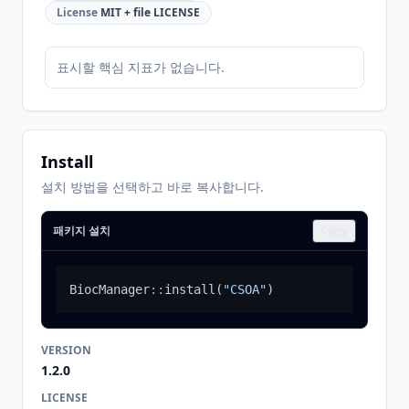
License
MIT + file LICENSE
표시할 핵심 지표가 없습니다.
Install
설치 방법을 선택하고 바로 복사합니다.
패키지 설치
Copy
BiocManager
::
install
(
"CSOA"
)
VERSION
1.2.0
LICENSE