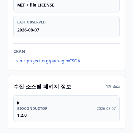
MIT + file LICENSE
LAST OBSERVED
2026-08-07
CRAN
cran.r-project.org/package=CSOA
수집 소스별 패키지 정보
1개 소스
BIOCONDUCTOR
2026-08-07
1.2.0