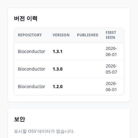
버전 이력
FIRST
LAST
REPOSITORY
VERSION
PUBLISHED
SEEN
SEEN
2026-
2026-
Bioconductor
1.3.1
06-01
08-06
2026-
2026-
Bioconductor
1.3.0
05-07
05-07
2026-
2026-
Bioconductor
1.2.0
06-01
08-07
보안
표시할 OSV 데이터가 없습니다.