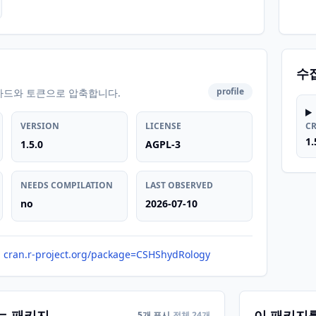
수
profile
카드와 토큰으로 압축합니다.
VERSION
LICENSE
C
1.
1.5.0
AGPL-3
NEEDS COMPILATION
LAST OBSERVED
no
2026-07-10
cran.r-project.org/package=CSHShydRology
는 패키지
이 패키지
5개 표시
전체 24개