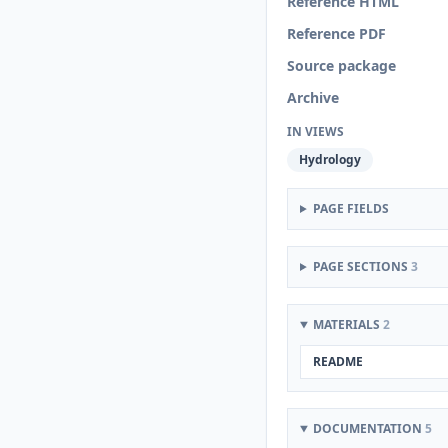
Reference HTML
Reference PDF
Source package
Archive
IN VIEWS
Hydrology
PAGE FIELDS
PAGE SECTIONS
3
MATERIALS
2
README
DOCUMENTATION
5