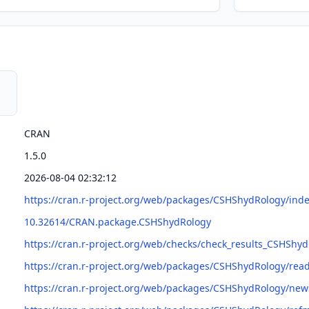
CRAN
1.5.0
2026-08-04 02:32:12
https://cran.r-project.org/web/packages/CSHShydRology/ind
10.32614/CRAN.package.CSHShydRology
https://cran.r-project.org/web/checks/check_results_CSHShy
https://cran.r-project.org/web/packages/CSHShydRology/r
https://cran.r-project.org/web/packages/CSHShydRology/ne