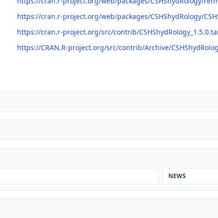
https://cran.r-project.org/web/packages/CSHShydRology/re
https://cran.r-project.org/web/packages/CSHShydRology/CS
https://cran.r-project.org/src/contrib/CSHShydRology_1.5.0.ta
https://CRAN.R-project.org/src/contrib/Archive/CSHShydRolo
NEWS