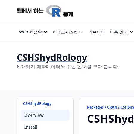
Web-R 접속
R 에코시스템
커뮤니티
이용 안내
CSHShydRology
R 패키지 메타데이터와 수집 신호를 모아 봅니다.
CSHShydRology
Packages / CRAN / CSHSh
CSHShyd
Overview
Install