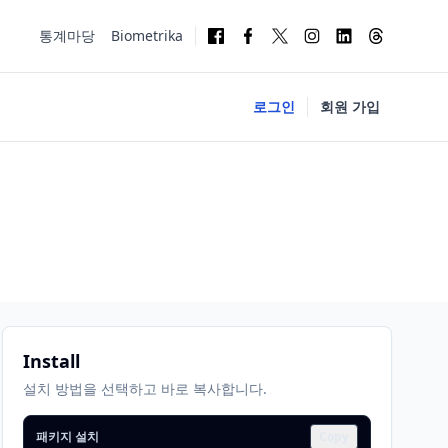
통계마당
Biometrika
로그인
회원 가입
Install
설치 방법을 선택하고 바로 복사합니다.
패키지 설치
Copy