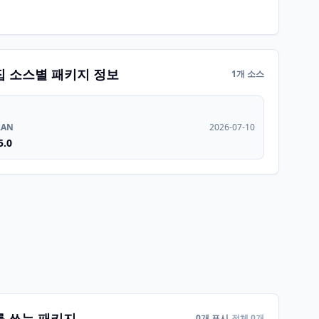
집 소스별 패키지 정보
1개 소스
RAN
2026-07-10
5.0
를 쓰는 패키지
0개 표시
전체 0개