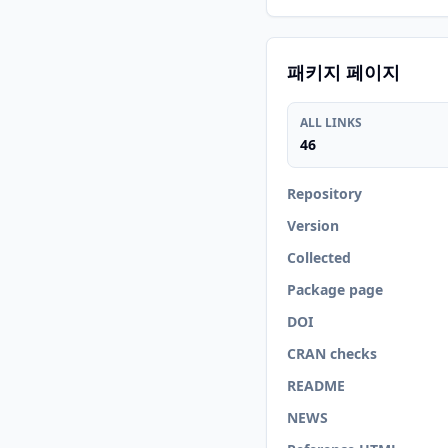
패키지 페이지
ALL LINKS
46
Repository
Version
Collected
Package page
DOI
CRAN checks
README
NEWS