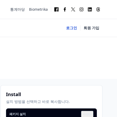
통계마당
Biometrika
로그인
회원 가입
Install
설치 방법을 선택하고 바로 복사합니다.
패키지 설치
Copy