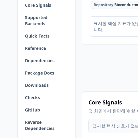
Core Signals
Repository
Bioconducto
Supported
표시할 핵심 지표가 없
Backends
니다.
Quick Facts
Reference
Dependencies
Package Docs
Downloads
Checks
Core Signals
GitHub
첫 화면에서 판단해야 할 
Reverse
표시할 핵심 신호가 없
Dependencies