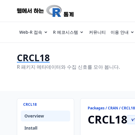
Web-R 접속
R 에코시스템
커뮤니티
이용 안내
CRCL18
R 패키지 메타데이터와 수집 신호를 모아 봅니다.
CRCL18
Packages / CRAN / CRCL18
CRCL18
Overview
v
Install