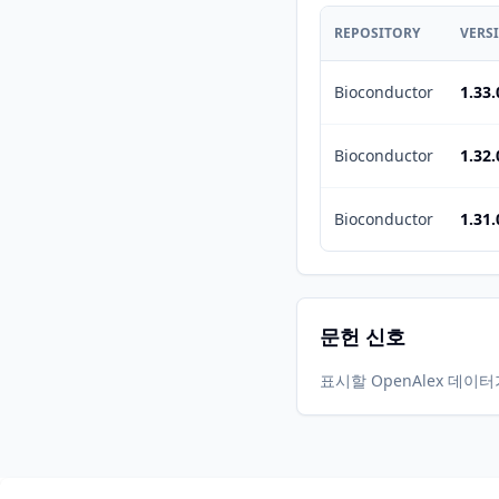
REPOSITORY
VERS
Bioconductor
1.33.
Bioconductor
1.32.
Bioconductor
1.31.
문헌 신호
표시할 OpenAlex 데이