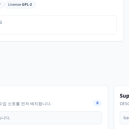
r
License
GPL-2
습
Sup
0
수집 신호를 먼저 배치합니다.
DES
습니다.
ba