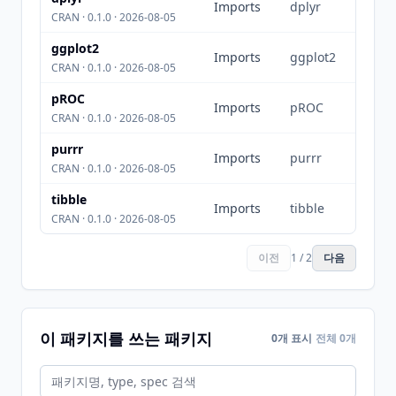
Imports
dplyr
CRAN · 0.1.0 · 2026-08-05
ggplot2
Imports
ggplot2
CRAN · 0.1.0 · 2026-08-05
pROC
Imports
pROC
CRAN · 0.1.0 · 2026-08-05
purrr
Imports
purrr
CRAN · 0.1.0 · 2026-08-05
tibble
Imports
tibble
CRAN · 0.1.0 · 2026-08-05
이전
1 / 2
다음
이 패키지를 쓰는 패키지
0개 표시
전체 0개