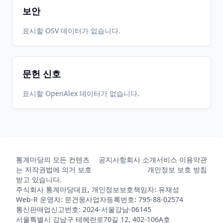
보안
표시할 OSV 데이터가 없습니다.
문헌 신호
표시할 OpenAlex 데이터가 없습니다.
통계마당의 모든 컨텐츠
공지사항
회사 소개
서비스 이용약관
는 저작권법에 의거 보호
개인정보 보호 방침
받고 있습니다.
주식회사 통계마당
대표, 개인정보보호책임자: 유재성
Web-R 운영자: 문건웅
사업자등록번호: 795-88-02574
통신판매업신고번호: 2024-서울강남-06145
서울특별시 강남구 테헤란로70길 12, 402-106A호