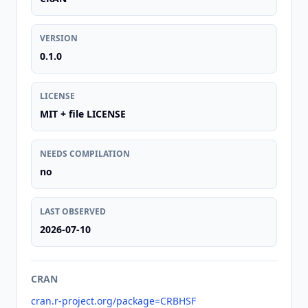
VERSION
0.1.0
LICENSE
MIT + file LICENSE
NEEDS COMPILATION
no
LAST OBSERVED
2026-07-10
CRAN
cran.r-project.org/package=CRBHSF