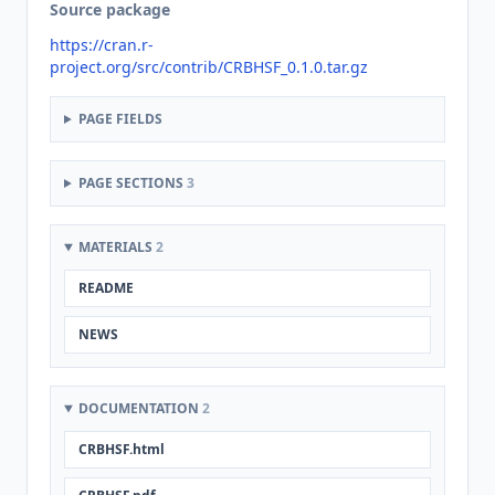
Source package
https://cran.r-
project.org/src/contrib/CRBHSF_0.1.0.tar.gz
PAGE FIELDS
PAGE SECTIONS
3
MATERIALS
2
README
NEWS
DOCUMENTATION
2
CRBHSF.html