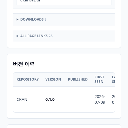
CRBHSF.pdf
DOWNLOADS
8
ALL PAGE LINKS
28
버전 이력
FIRST
LAST
REPOSITORY
VERSION
PUBLISHED
SEEN
SEEN
2026-
2026-
CRAN
0.1.0
07-09
07-10