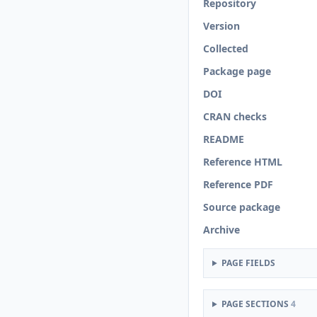
Repository
Version
Collected
Package page
DOI
CRAN checks
README
Reference HTML
Reference PDF
Source package
Archive
PAGE FIELDS
PAGE SECTIONS
4