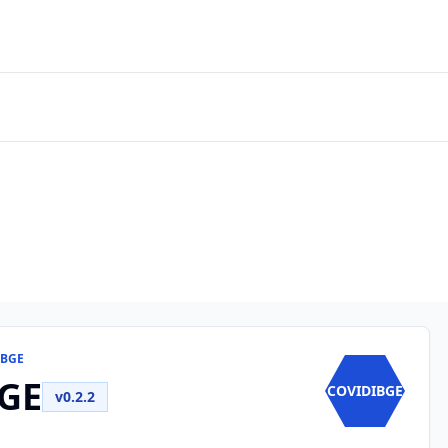
IBGE
GE
COVIDIBGE
v0.2.2