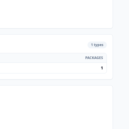
1 types
PACKAGES
1