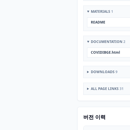
MATERIALS
1
README
DOCUMENTATION
2
COVIDIBGE.html
DOWNLOADS
9
ALL PAGE LINKS
31
버전 이력