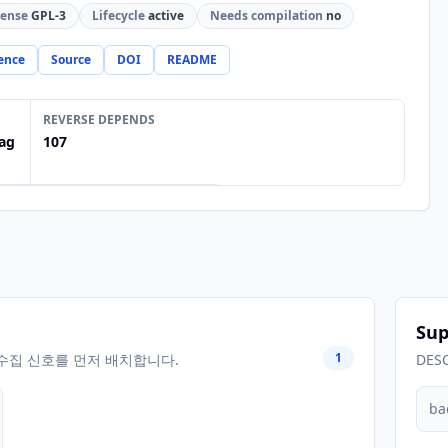
cense
GPL-3
Lifecycle
active
Needs compilation
no
ence
Source
DOI
README
REVERSE DEPENDS
ag
107
Sup
1
수집 신호를 먼저 배치합니다.
DES
ba