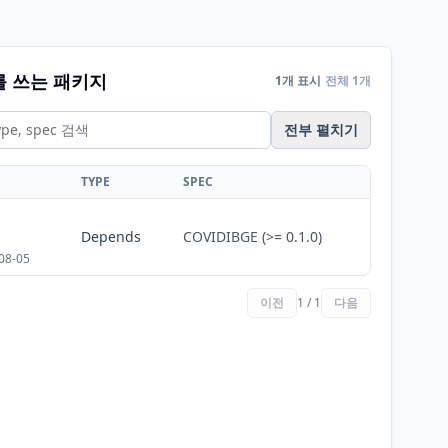
를 쓰는 패키지
1개 표시
전체 1개
전부 펼치기
TYPE
SPEC
Depends
COVIDIBGE (>= 0.1.0)
08-05
이전
1 / 1
다음