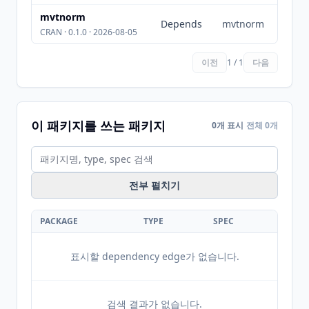
mvtnorm
Depends
mvtnorm
CRAN · 0.1.0 · 2026-08-05
이전
1 / 1
다음
이 패키지를 쓰는 패키지
0개 표시
전체 0개
전부 펼치기
PACKAGE
TYPE
SPEC
표시할 dependency edge가 없습니다.
검색 결과가 없습니다.