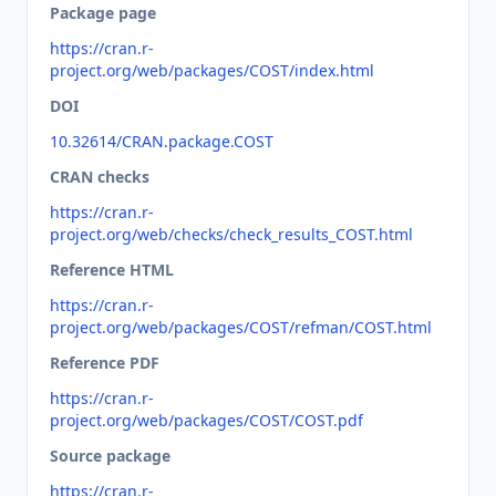
Package page
https://cran.r-
project.org/web/packages/COST/index.html
DOI
10.32614/CRAN.package.COST
CRAN checks
https://cran.r-
project.org/web/checks/check_results_COST.html
Reference HTML
https://cran.r-
project.org/web/packages/COST/refman/COST.html
Reference PDF
https://cran.r-
project.org/web/packages/COST/COST.pdf
Source package
https://cran.r-