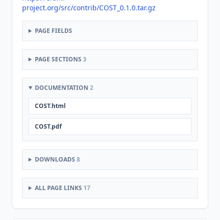
project.org/src/contrib/COST_0.1.0.tar.gz
PAGE FIELDS
PAGE SECTIONS
3
DOCUMENTATION
2
COST.html
COST.pdf
DOWNLOADS
8
ALL PAGE LINKS
17