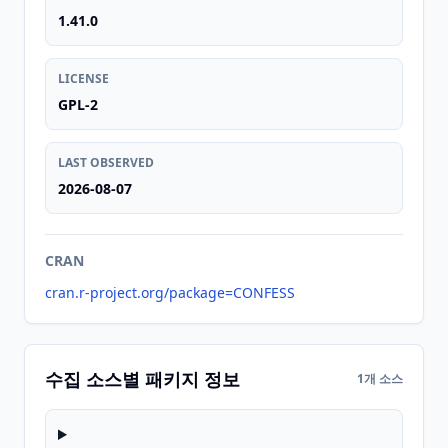
1.41.0
LICENSE
GPL-2
LAST OBSERVED
2026-08-07
CRAN
cran.r-project.org/package=CONFESS
수집 소스별 패키지 정보
1개 소스