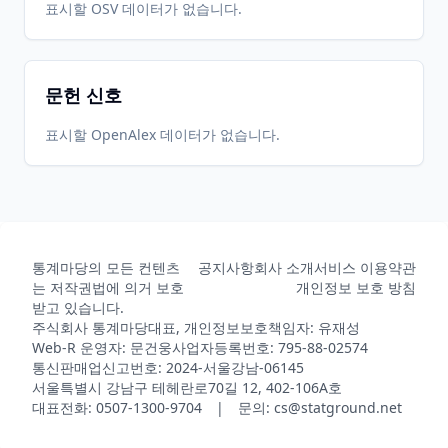
표시할 OSV 데이터가 없습니다.
문헌 신호
표시할 OpenAlex 데이터가 없습니다.
통계마당의 모든 컨텐츠
공지사항
회사 소개
서비스 이용약관
는 저작권법에 의거 보호
개인정보 보호 방침
받고 있습니다.
주식회사 통계마당
대표, 개인정보보호책임자: 유재성
Web-R 운영자: 문건웅
사업자등록번호: 795-88-02574
통신판매업신고번호: 2024-서울강남-06145
서울특별시 강남구 테헤란로70길 12, 402-106A호
대표전화: 0507-1300-9704 | 문의: cs@statground.net