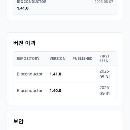
BIOCONDUCTOR
2026-08-07
1.41.0
버전 이력
FIRST
LAST
REPOSITORY
VERSION
PUBLISHED
SEEN
SEEN
2026-
2026-
Bioconductor
1.41.0
05-31
08-07
2026-
2026-
Bioconductor
1.40.0
05-31
08-07
보안