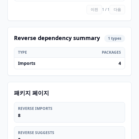
이전
1 / 1
다음
Reverse dependency summary
1 types
TYPE
PACKAGES
Imports
4
패키지 페이지
REVERSE IMPORTS
8
REVERSE SUGGESTS