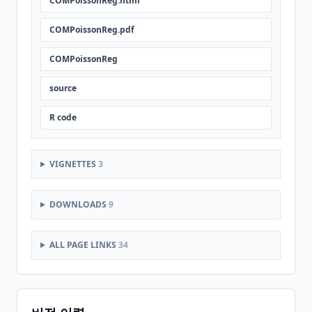
COMPoissonReg.html
COMPoissonReg.pdf
COMPoissonReg
source
R code
VIGNETTES
3
DOWNLOADS
9
ALL PAGE LINKS
34