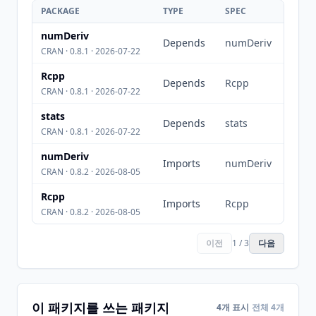
PACKAGE
TYPE
SPEC
numDeriv
Depends
numDeriv
CRAN · 0.8.1 · 2026-07-22
Rcpp
Depends
Rcpp
CRAN · 0.8.1 · 2026-07-22
stats
Depends
stats
CRAN · 0.8.1 · 2026-07-22
numDeriv
Imports
numDeriv
CRAN · 0.8.2 · 2026-08-05
Rcpp
Imports
Rcpp
CRAN · 0.8.2 · 2026-08-05
이전
1 / 3
다음
이 패키지를 쓰는 패키지
4개 표시
전체 4개