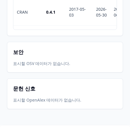
2017-05-
2026-
2026-
CRAN
0.4.1
03
05-30
06-23
2017-04-
2026-
2026-
CRAN
0.4.0
19
05-30
06-23
보안
2015-07-
2026-
2026-
표시할 OSV 데이터가 없습니다.
CRAN
0.3.5
11
05-30
06-23
문헌 신호
2011-05-
2026-
2026-
CRAN
0.3.4
11
05-30
06-23
표시할 OpenAlex 데이터가 없습니다.
2011-04-
2026-
2026-
CRAN
0.3.3
28
05-30
06-23