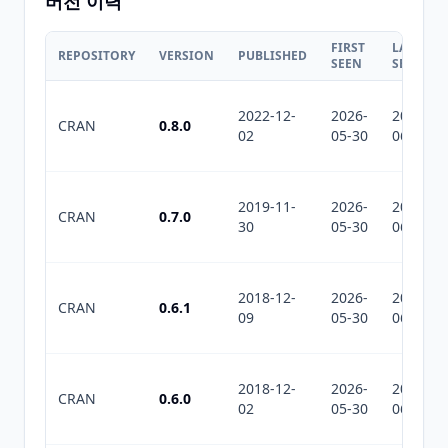
버전 이력
FIRST
LAST
REPOSITORY
VERSION
PUBLISHED
SEEN
SEEN
2022-12-
2026-
2026-
CRAN
0.8.0
02
05-30
06-23
2019-11-
2026-
2026-
CRAN
0.7.0
30
05-30
06-23
2018-12-
2026-
2026-
CRAN
0.6.1
09
05-30
06-23
2018-12-
2026-
2026-
CRAN
0.6.0
02
05-30
06-23