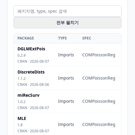
전부 펼치기
PACKAGE
TYPE
SPEC
DGLMExtPois
Imports
COMPoissonReg
0.2.4
CRAN · 2026-08-07
DiscreteDists
Imports
COMPoissonReg
1.1.2
CRAN · 2026-08-06
miRecSurv
Imports
COMPoissonReg
1.0.2
CRAN · 2026-08-07
MLE
Imports
COMPoissonReg
1.8
CRAN · 2026-08-07