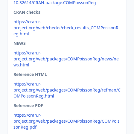
10.32614/CRAN.package.COMPoissonReg
CRAN checks
https://cran.r-
project.org/web/checks/check_results_COMPoissonR
eg.html
NEWS
https://cran.r-
project.org/web/packages/COMPoissonReg/news/ne
ws.html
Reference HTML
https://cran.r-
project.org/web/packages/COMPoissonReg/refman/C
OMPoissonReg.html
Reference PDF
https://cran.r-
project.org/web/packages/COMPoissonReg/COMPois
sonReg.pdf