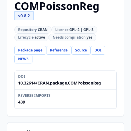
COMPoissonReg
v0.8.2
Repository
CRAN
License
GPL-2 | GPL-3
Lifecycle
active
Needs compilation
yes
Package page
Reference
Source
DOI
NEWS
DOI
10.32614/CRAN.package.COMPoissonReg
REVERSE IMPORTS
439