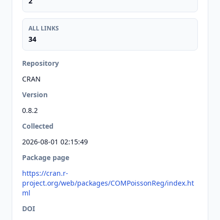
2
ALL LINKS
34
Repository
CRAN
Version
0.8.2
Collected
2026-08-01 02:15:49
Package page
https://cran.r-
project.org/web/packages/COMPoissonReg/index.ht
ml
DOI