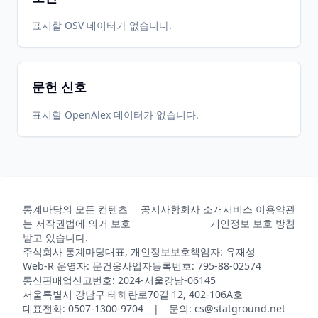
표시할 OSV 데이터가 없습니다.
문헌 신호
표시할 OpenAlex 데이터가 없습니다.
통계마당의 모든 컨텐츠
공지사항
회사 소개
서비스 이용약관
는 저작권법에 의거 보호
개인정보 보호 방침
받고 있습니다.
주식회사 통계마당
대표, 개인정보보호책임자: 유재성
Web-R 운영자: 문건웅
사업자등록번호: 795-88-02574
통신판매업신고번호: 2024-서울강남-06145
서울특별시 강남구 테헤란로70길 12, 402-106A호
대표전화: 0507-1300-9704 | 문의: cs@statground.net