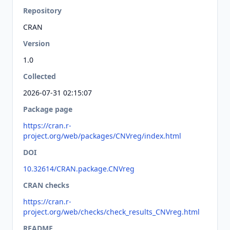
Repository
CRAN
Version
1.0
Collected
2026-07-31 02:15:07
Package page
https://cran.r-
project.org/web/packages/CNVreg/index.html
DOI
10.32614/CRAN.package.CNVreg
CRAN checks
https://cran.r-
project.org/web/checks/check_results_CNVreg.html
README