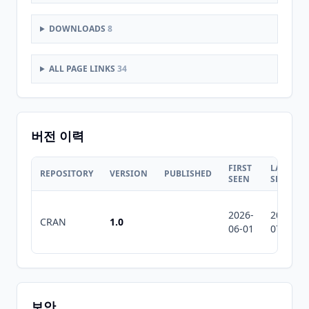
DOWNLOADS
8
ALL PAGE LINKS
34
버전 이력
FIRST
LAST
REPOSITORY
VERSION
PUBLISHED
SEEN
SEEN
2026-
2026-
CRAN
1.0
06-01
07-10
보안