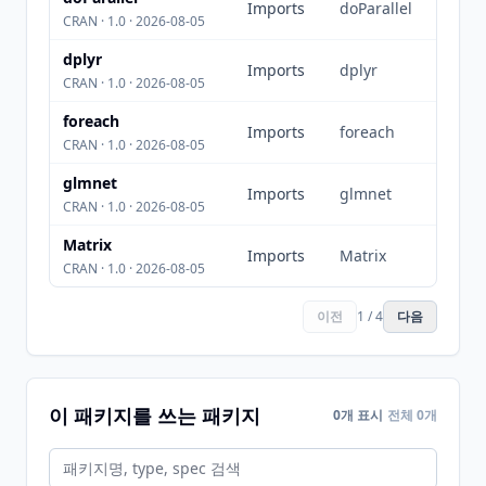
Imports
doParallel
CRAN · 1.0 · 2026-08-05
dplyr
Imports
dplyr
CRAN · 1.0 · 2026-08-05
foreach
Imports
foreach
CRAN · 1.0 · 2026-08-05
glmnet
Imports
glmnet
CRAN · 1.0 · 2026-08-05
Matrix
Imports
Matrix
CRAN · 1.0 · 2026-08-05
이전
1 / 4
다음
이 패키지를 쓰는 패키지
0개 표시
전체 0개