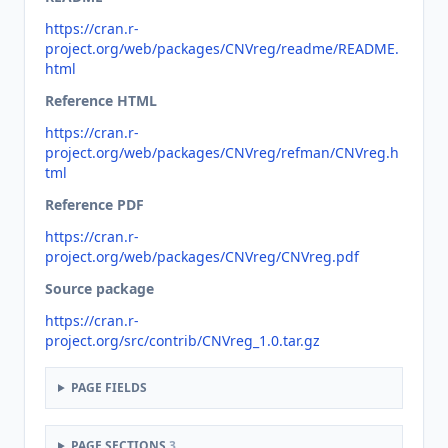
https://cran.r-
project.org/web/packages/CNVreg/readme/README.
html
Reference HTML
https://cran.r-
project.org/web/packages/CNVreg/refman/CNVreg.h
tml
Reference PDF
https://cran.r-
project.org/web/packages/CNVreg/CNVreg.pdf
Source package
https://cran.r-
project.org/src/contrib/CNVreg_1.0.tar.gz
PAGE FIELDS
PAGE SECTIONS
3