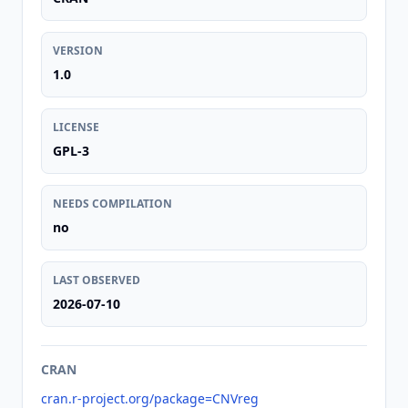
VERSION
1.0
LICENSE
GPL-3
NEEDS COMPILATION
no
LAST OBSERVED
2026-07-10
CRAN
cran.r-project.org/package=CNVreg