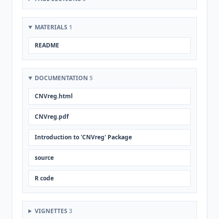
MATERIALS
1
README
DOCUMENTATION
5
CNVreg.html
CNVreg.pdf
Introduction to 'CNVreg' Package
source
R code
VIGNETTES
3