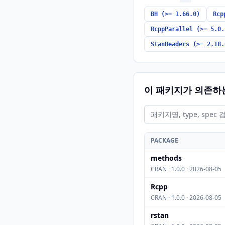
BH (>= 1.66.0)
Rcp
RcppParallel (>= 5.0.
StanHeaders (>= 2.18.
이 패키지가 의존하
PACKAGE
methods
CRAN · 1.0.0 · 2026-08-05
Rcpp
CRAN · 1.0.0 · 2026-08-05
rstan