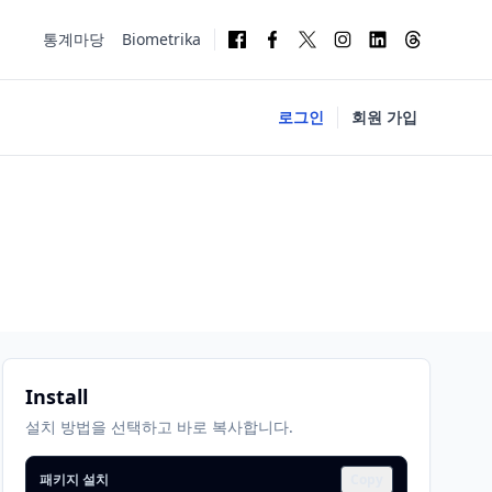
통계마당
Biometrika
로그인
회원 가입
Install
설치 방법을 선택하고 바로 복사합니다.
패키지 설치
Copy