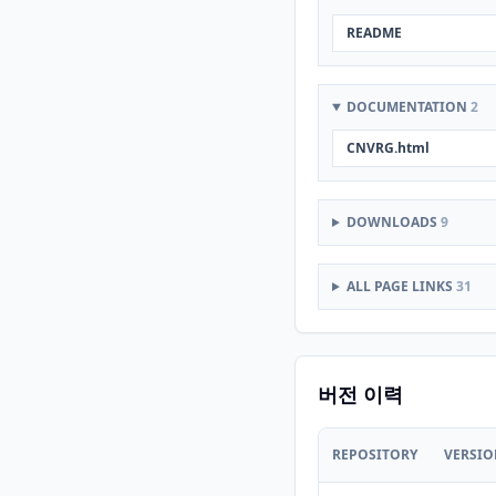
README
DOCUMENTATION
2
CNVRG.html
DOWNLOADS
9
ALL PAGE LINKS
31
버전 이력
REPOSITORY
VERSI