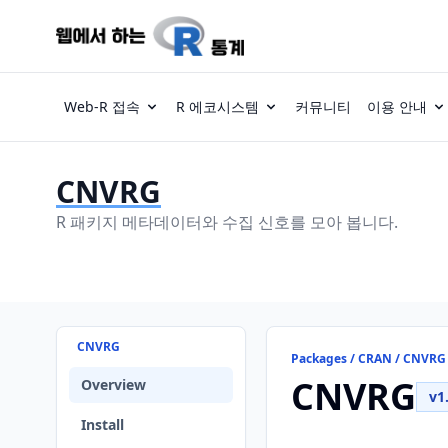
Web-R 접속
R 에코시스템
커뮤니티
이용 안내
CNVRG
R 패키지 메타데이터와 수집 신호를 모아 봅니다.
CNVRG
Packages / CRAN / CNVRG
CNVRG
Overview
v1
Install