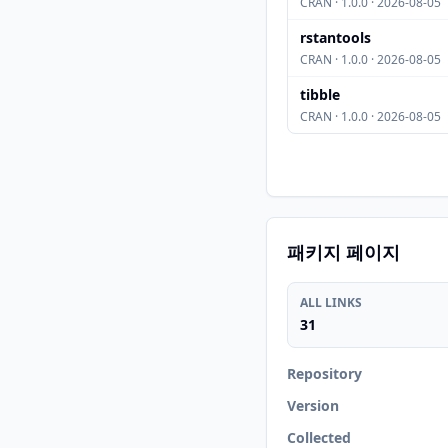
CRAN · 1.0.0 · 2026-08-05
rstantools
CRAN · 1.0.0 · 2026-08-05
tibble
CRAN · 1.0.0 · 2026-08-05
패키지 페이지
ALL LINKS
31
Repository
Version
Collected