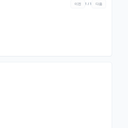
이전
1 / 1
다음