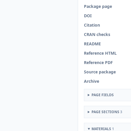
Package page
DOI
Citation
CRAN checks
README
Reference HTML
Reference PDF
Source package
Archive
PAGE FIELDS
PAGE SECTIONS
3
MATERIALS
1